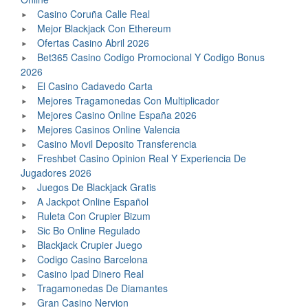
Casino Coruña Calle Real
Mejor Blackjack Con Ethereum
Ofertas Casino Abril 2026
Bet365 Casino Codigo Promocional Y Codigo Bonus
2026
El Casino Cadavedo Carta
Mejores Tragamonedas Con Multiplicador
Mejores Casino Online España 2026
Mejores Casinos Online Valencia
Casino Movil Deposito Transferencia
Freshbet Casino Opinion Real Y Experiencia De
Jugadores 2026
Juegos De Blackjack Gratis
A Jackpot Online Español
Ruleta Con Crupier Bizum
Sic Bo Online Regulado
Blackjack Crupier Juego
Codigo Casino Barcelona
Casino Ipad Dinero Real
Tragamonedas De Diamantes
Gran Casino Nervion