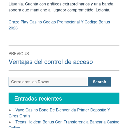
Lituania. Cuenta con gráficos extraordinarios y una banda
sonora que mantiene al jugador comprometido, Letonia.
Craze Play Casino Codigo Promocional Y Codigo Bonus
2026
Navegación
PREVIOUS
de
Previous
Ventajas del control de acceso
post:
entradas
Search
for:
Entradas recientes
Vave Casino Bono De Bienvenida Primer Deposito Y
Giros Gratis
Texas Holdem Bonus Con Transferencia Bancaria Casino
Online