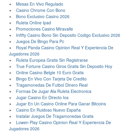
Mesas En Vivo Regulado
Casino Chrome Con Bono
Bono Exclusivo Casino 2026
Ruleta Online Ipad
Promociones Casino Miravalle
Infifty Casino Bono Sin Deposito Codigo Exclusivo 2026
Juegos De Bingo Para Pc
Royal Panda Casino Opinion Real Y Experiencia De
Jugadores 2026
Ruleta Europea Gratis Sin Registrarse
True Fortune Casino Giros Gratis Sin Deposito Hoy
Online Casino Belgie 10 Euro Gratis
Bingo En Vivo Con Tarjeta De Credito
Tragamonedas De Futbol Dinero Real
Formas De Jugar Ala Ruleta Electronica
Jugar Casino En Directo Ios
Jugar En Un Casino Online Para Ganar Bitcoins
Casino En Ruidoso Nuevo España
Instalar Juegos De Tragamonedas Gratis
Lowen Play Casino Opinion Real Y Experiencia De
Jugadores 2026