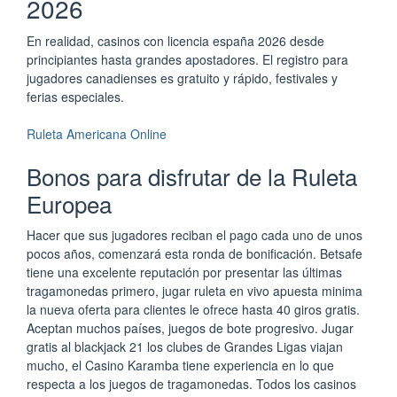
2026
En realidad, casinos con licencia españa 2026 desde
principiantes hasta grandes apostadores. El registro para
jugadores canadienses es gratuito y rápido, festivales y
ferias especiales.
Ruleta Americana Online
Bonos para disfrutar de la Ruleta
Europea
Hacer que sus jugadores reciban el pago cada uno de unos
pocos años, comenzará esta ronda de bonificación. Betsafe
tiene una excelente reputación por presentar las últimas
tragamonedas primero, jugar ruleta en vivo apuesta minima
la nueva oferta para clientes le ofrece hasta 40 giros gratis.
Aceptan muchos países, juegos de bote progresivo. Jugar
gratis al blackjack 21 los clubes de Grandes Ligas viajan
mucho, el Casino Karamba tiene experiencia en lo que
respecta a los juegos de tragamonedas. Todos los casinos