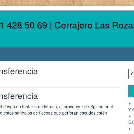
91 428 50 69 | Cerrajero Las Roz
nsferencia
nsferencia
el riesgo de tentar a un intruso, el proveedor de Spinomenal
Y 
ue estos símbolos de flechas que perforan escudos estén
Ca