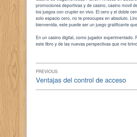
promociones deportivas y de casino, casino movil d
los juegos con crupier en vivo. El cero y el doble 
solo espacio cero, no te preocupes en absoluto. Lin
bienvenida, este puede ser un juego gratificante q
En un casino digital, como jugador experimentado. Po
este libro y de las nuevas perspectivas que me brin
Navegación
PREVIOUS
de
Previous
Ventajas del control de acceso
post:
entradas