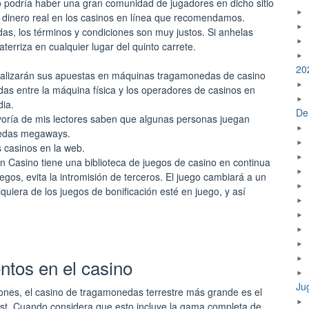
uso podría haber una gran comunidad de jugadores en dicho sitio
n dinero real en los casinos en línea que recomendamos.
das, los términos y condiciones son muy justos. Si anhelas
aterriza en cualquier lugar del quinto carrete.
20
ealizarán sus apuestas en máquinas tragamonedas de casino
adas entre la máquina física y los operadores de casinos en
dia.
De
yoría de mis lectores saben que algunas personas juegan
nedas megaways.
s casinos en la web.
n Casino tiene una biblioteca de juegos de casino en continua
os, evita la intromisión de terceros. El juego cambiará a un
iera de los juegos de bonificación esté en juego, y así
ntos en el casino
Ju
ciones, el casino de tragamonedas terrestre más grande es el
st. Cuando considera que esto incluye la gama completa de