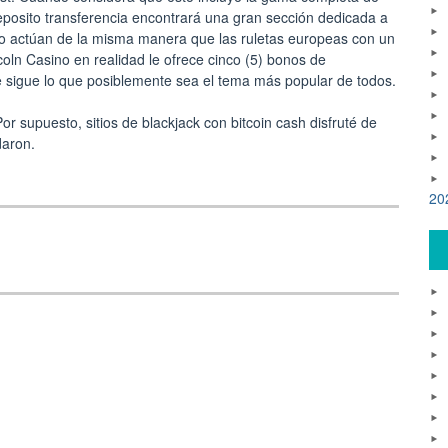
eposito transferencia encontrará una gran sección dedicada a
cero actúan de la misma manera que las ruletas europeas con un
coln Casino en realidad le ofrece cinco (5) bonos de
ue sigue lo que posiblemente sea el tema más popular de todos.
r supuesto, sitios de blackjack con bitcoin cash disfruté de
daron.
20