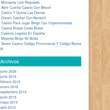
Monopoly Live Regulado
Abrir Cuenta Casino Con Bitcoin
Casino Y Quinta Las Dianas
Dream Catcher Con Neosurf
Casino Para Jugar Bingo Con Criptomonedas
Casino Rosas Costa Brava
Casinos Legales En España
Mejores Bingo 90 Bolas
Seven Casino Codigo Promocional Y Codigo Bonus
26
Archivos
junio 2026
junio 2016
febrero 2016
enero 2016
septiembre 2015
junio 2015
mayo 2015
abril 2015