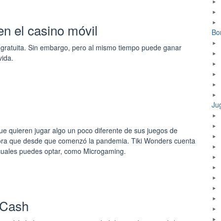
en el casino móvil
Bo
ma gratuita. Sin embargo, pero al mismo tiempo puede ganar
vida.
Ju
ue quieren jugar algo un poco diferente de sus juegos de
dora que desde que comenzó la pandemia. Tiki Wonders cuenta
s cuales puedes optar, como Microgaming.
 Cash