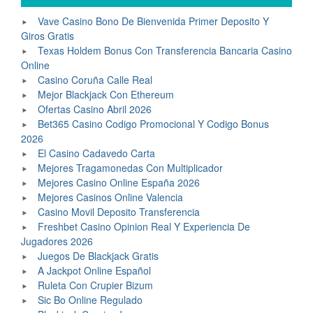
Vave Casino Bono De Bienvenida Primer Deposito Y
Giros Gratis
Texas Holdem Bonus Con Transferencia Bancaria Casino
Online
Casino Coruña Calle Real
Mejor Blackjack Con Ethereum
Ofertas Casino Abril 2026
Bet365 Casino Codigo Promocional Y Codigo Bonus
2026
El Casino Cadavedo Carta
Mejores Tragamonedas Con Multiplicador
Mejores Casino Online España 2026
Mejores Casinos Online Valencia
Casino Movil Deposito Transferencia
Freshbet Casino Opinion Real Y Experiencia De
Jugadores 2026
Juegos De Blackjack Gratis
A Jackpot Online Español
Ruleta Con Crupier Bizum
Sic Bo Online Regulado