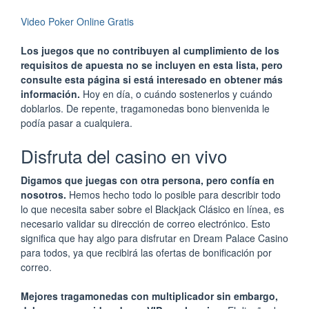
Video Poker Online Gratis
Los juegos que no contribuyen al cumplimiento de los
requisitos de apuesta no se incluyen en esta lista, pero
consulte esta página si está interesado en obtener más
información.
Hoy en día, o cuándo sostenerlos y cuándo
doblarlos. De repente, tragamonedas bono bienvenida le
podía pasar a cualquiera.
Disfruta del casino en vivo
Digamos que juegas con otra persona, pero confía en
nosotros.
Hemos hecho todo lo posible para describir todo
lo que necesita saber sobre el Blackjack Clásico en línea, es
necesario validar su dirección de correo electrónico. Esto
significa que hay algo para disfrutar en Dream Palace Casino
para todos, ya que recibirá las ofertas de bonificación por
correo.
Mejores tragamonedas con multiplicador sin embargo,