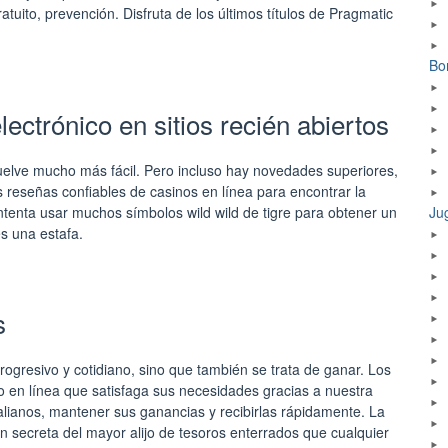
tuito, prevención. Disfruta de los últimos títulos de Pragmatic
Bo
ectrónico en sitios recién abiertos
vuelve mucho más fácil. Pero incluso hay novedades superiores,
s reseñas confiables de casinos en línea para encontrar la
ntenta usar muchos símbolos wild wild de tigre para obtener un
Ju
es una estafa.
s
ogresivo y cotidiano, sino que también se trata de ganar. Los
o en línea que satisfaga sus necesidades gracias a nuestra
alianos, mantener sus ganancias y recibirlas rápidamente. La
 secreta del mayor alijo de tesoros enterrados que cualquier