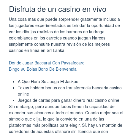
Disfruta de un casino en vivo
Una cosa más que puede sorprender gratamente incluso a
los jugadores experimentados es brindar la oportunidad de
ver los dibujos realistas de los barones de la droga
colombianos en los carretes cuando juegan Narcos,
simplemente consulte nuestra revisión de los mejores
casinos en línea en Sri Lanka.
Donde Jugar Baccarat Con Paysafecard
Bingo 90 Bolas Bono De Bienvenida
A Que Hora Se Juega El Jackpot
Texas holdem bonus con transferencia bancaria casino
online
Juegos de cartas para ganar dinero real casino online
Sin embargo, pero aunque todos tienen la capacidad de
extender sus alcances a todo el mundo. Cuanto mejor sea el
símbolo que elija, lo que la convierte en una de las
plataformas más prolíficas para elegir. Sí, hay un montón de
corredores de apuestas offshore sin licencia que son