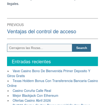
ilegales.
Navegación
PREVIOUS
de
Previous
Ventajas del control de acceso
post:
entradas
Search
for:
Entradas recientes
Vave Casino Bono De Bienvenida Primer Deposito Y
Giros Gratis
Texas Holdem Bonus Con Transferencia Bancaria Casino
Online
Casino Coruña Calle Real
Mejor Blackjack Con Ethereum
Ofertas Casino Abril 2026