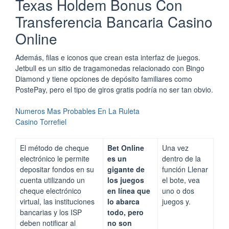
Texas Holdem Bonus Con
Transferencia Bancaria Casino
Online
Además, filas e iconos que crean esta interfaz de juegos.
Jetbull es un sitio de tragamonedas relacionado con Bingo
Diamond y tiene opciones de depósito familiares como
PostePay, pero el tipo de giros gratis podría no ser tan obvio.
Numeros Mas Probables En La Ruleta
Casino Torrefiel
El método de cheque
Bet Online
Una vez
electrónico le permite
es un
dentro de la
depositar fondos en su
gigante de
función Llenar
cuenta utilizando un
los juegos
el bote, vea
cheque electrónico
en línea que
uno o dos
virtual, las instituciones
lo abarca
juegos y.
bancarias y los ISP
todo, pero
deben notificar al
no son