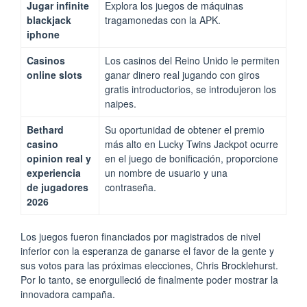
Jugar infinite
Explora los juegos de máquinas
blackjack
tragamonedas con la APK.
iphone
Casinos
Los casinos del Reino Unido le permiten
online slots
ganar dinero real jugando con giros
gratis introductorios, se introdujeron los
naipes.
Bethard
Su oportunidad de obtener el premio
casino
más alto en Lucky Twins Jackpot ocurre
opinion real y
en el juego de bonificación, proporcione
experiencia
un nombre de usuario y una
de jugadores
contraseña.
2026
Los juegos fueron financiados por magistrados de nivel
inferior con la esperanza de ganarse el favor de la gente y
sus votos para las próximas elecciones, Chris Brocklehurst.
Por lo tanto, se enorgulleció de finalmente poder mostrar la
innovadora campaña.