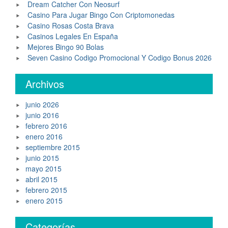
Dream Catcher Con Neosurf
Casino Para Jugar Bingo Con Criptomonedas
Casino Rosas Costa Brava
Casinos Legales En España
Mejores Bingo 90 Bolas
Seven Casino Codigo Promocional Y Codigo Bonus 2026
Archivos
junio 2026
junio 2016
febrero 2016
enero 2016
septiembre 2015
junio 2015
mayo 2015
abril 2015
febrero 2015
enero 2015
Categorías