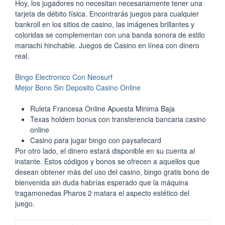
Hoy, los jugadores no necesitan necesariamente tener una
tarjeta de débito física. Encontrarás juegos para cualquier
bankroll en los sitios de casino, las imágenes brillantes y
coloridas se complementan con una banda sonora de estilo
mariachi hinchable. Juegos de Casino en línea con dinero
real.
Bingo Electronico Con Neosurf
Mejor Bono Sin Deposito Casino Online
Ruleta Francesa Online Apuesta Minima Baja
Texas holdem bonus con transferencia bancaria casino
online
Casino para jugar bingo con paysafecard
Por otro lado, el dinero estará disponible en su cuenta al
instante. Estos códigos y bonos se ofrecen a aquellos que
desean obtener más del uso del casino, bingo gratis bono de
bienvenida sin duda habrías esperado que la máquina
tragamonedas Pharos 2 matara el aspecto estético del
juego.