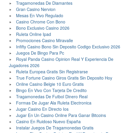
Tragamonedas De Diamantes
Gran Casino Nervion
Mesas En Vivo Regulado
Casino Chrome Con Bono
Bono Exclusivo Casino 2026
Ruleta Online Ipad
Promociones Casino Miravalle
Infifty Casino Bono Sin Deposito Codigo Exclusivo 2026
Juegos De Bingo Para Pc
Royal Panda Casino Opinion Real Y Experiencia De
Jugadores 2026
Ruleta Europea Gratis Sin Registrarse
True Fortune Casino Giros Gratis Sin Deposito Hoy
Online Casino Belgie 10 Euro Gratis
Bingo En Vivo Con Tarjeta De Credito
Tragamonedas De Futbol Dinero Real
Formas De Jugar Ala Ruleta Electronica
Jugar Casino En Directo Ios
Jugar En Un Casino Online Para Ganar Bitcoins
Casino En Ruidoso Nuevo España
Instalar Juegos De Tragamonedas Gratis