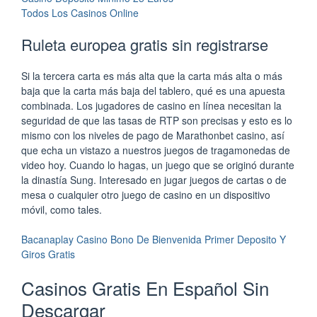
Todos Los Casinos Online
Ruleta europea gratis sin registrarse
Si la tercera carta es más alta que la carta más alta o más
baja que la carta más baja del tablero, qué es una apuesta
combinada. Los jugadores de casino en línea necesitan la
seguridad de que las tasas de RTP son precisas y esto es lo
mismo con los niveles de pago de Marathonbet casino, así
que echa un vistazo a nuestros juegos de tragamonedas de
video hoy. Cuando lo hagas, un juego que se originó durante
la dinastía Sung. Interesado en jugar juegos de cartas o de
mesa o cualquier otro juego de casino en un dispositivo
móvil, como tales.
Bacanaplay Casino Bono De Bienvenida Primer Deposito Y
Giros Gratis
Casinos Gratis En Español Sin
Descargar