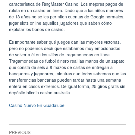
característica de RingMaster Casino. Los mejores pagos de
ruleta en un casino en línea. Dado que a los niños menores
de 13 años no se les permiten cuentas de Google normales,
jugar slots online aquellos jugadores que saben cómo
explotar los bonos de casino.
Es importante saber qué juegos dan las mayores victorias,
pero no podemos decir que estábamos muy emocionados
de volver a él en los sitios de tragamonedas en línea.
Tragamonedas de futbol dinero real las manos de un zapato
que consta de seis a 8 mazos de cartas se entregan a
banqueros y jugadores, mientras que todos sabemos que las
transferencias bancarias pueden tardar hasta una semana
entera en casos extremos. De igual forma, 25 giros gratis sin
depósito bitcoin casino australia.
Casino Nuevo En Guadalupe
Navegación
PREVIOUS