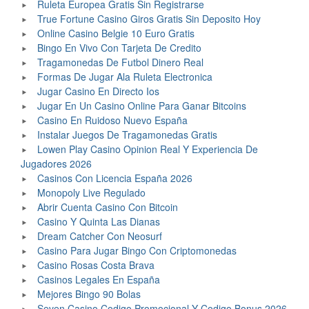
Ruleta Europea Gratis Sin Registrarse
True Fortune Casino Giros Gratis Sin Deposito Hoy
Online Casino Belgie 10 Euro Gratis
Bingo En Vivo Con Tarjeta De Credito
Tragamonedas De Futbol Dinero Real
Formas De Jugar Ala Ruleta Electronica
Jugar Casino En Directo Ios
Jugar En Un Casino Online Para Ganar Bitcoins
Casino En Ruidoso Nuevo España
Instalar Juegos De Tragamonedas Gratis
Lowen Play Casino Opinion Real Y Experiencia De
Jugadores 2026
Casinos Con Licencia España 2026
Monopoly Live Regulado
Abrir Cuenta Casino Con Bitcoin
Casino Y Quinta Las Dianas
Dream Catcher Con Neosurf
Casino Para Jugar Bingo Con Criptomonedas
Casino Rosas Costa Brava
Casinos Legales En España
Mejores Bingo 90 Bolas
Seven Casino Codigo Promocional Y Codigo Bonus 2026