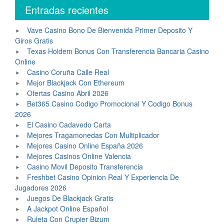
Entradas recientes
Vave Casino Bono De Bienvenida Primer Deposito Y
Giros Gratis
Texas Holdem Bonus Con Transferencia Bancaria Casino
Online
Casino Coruña Calle Real
Mejor Blackjack Con Ethereum
Ofertas Casino Abril 2026
Bet365 Casino Codigo Promocional Y Codigo Bonus
2026
El Casino Cadavedo Carta
Mejores Tragamonedas Con Multiplicador
Mejores Casino Online España 2026
Mejores Casinos Online Valencia
Casino Movil Deposito Transferencia
Freshbet Casino Opinion Real Y Experiencia De
Jugadores 2026
Juegos De Blackjack Gratis
A Jackpot Online Español
Ruleta Con Crupier Bizum