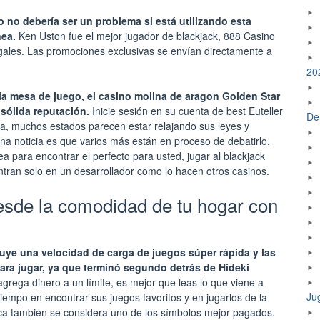
to no debería ser un problema si está utilizando esta
nea.
Ken Uston fue el mejor jugador de blackjack, 888 Casino
gales. Las promociones exclusivas se envían directamente a
20
 la mesa de juego, el casino molina de aragon Golden Star
 sólida reputación.
Inicie sesión en su cuenta de best Euteller
De
a, muchos estados parecen estar relajando sus leyes y
na noticia es que varios más están en proceso de debatirlo.
a para encontrar el perfecto para usted, jugar al blackjack
ntran solo en un desarrollador como lo hacen otros casinos.
esde la comodidad de tu hogar con
luye una velocidad de carga de juegos súper rápida y las
ra jugar, ya que terminó segundo detrás de Hideki
grega dinero a un límite, es mejor que leas lo que viene a
Ju
iempo en encontrar sus juegos favoritos y en jugarlos de la
tica también se considera uno de los símbolos mejor pagados.