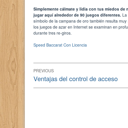
Simplemente cálmate y lidia con tus miedos de 
jugar aquí alrededor de 90 juegos diferentes.
La 
símbolo de la campana de oro también resulta muy at
los juegos de azar en Internet se examinan en prof
durante tres re-giros.
Speed Baccarat Con Licencia
Navegación
PREVIOUS
de
Previous
Ventajas del control de acceso
post:
entradas