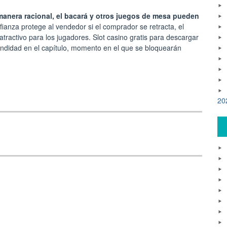
manera racional, el bacará y otros juegos de mesa pueden
fianza protege al vendedor si el comprador se retracta, el
ractivo para los jugadores. Slot casino gratis para descargar
undidad en el capítulo, momento en el que se bloquearán
20