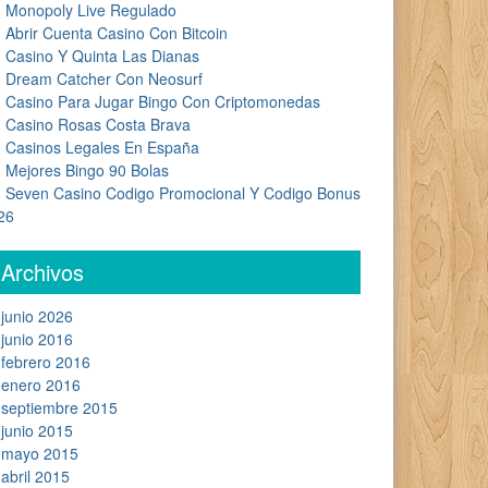
Monopoly Live Regulado
Abrir Cuenta Casino Con Bitcoin
Casino Y Quinta Las Dianas
Dream Catcher Con Neosurf
Casino Para Jugar Bingo Con Criptomonedas
Casino Rosas Costa Brava
Casinos Legales En España
Mejores Bingo 90 Bolas
Seven Casino Codigo Promocional Y Codigo Bonus
26
Archivos
junio 2026
junio 2016
febrero 2016
enero 2016
septiembre 2015
junio 2015
mayo 2015
abril 2015