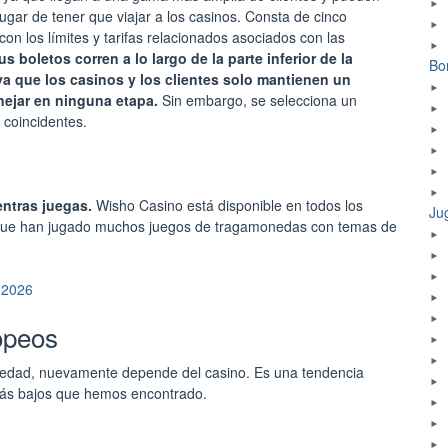
gar de tener que viajar a los casinos. Consta de cinco
con los límites y tarifas relacionados asociados con las
us boletos corren a lo largo de la parte inferior de la
Bo
ya que los casinos y los clientes solo mantienen un
anejar en ninguna etapa.
Sin embargo, se selecciona un
 coincidentes.
entras juegas.
Wisho Casino está disponible en todos los
Ju
 ya que han jugado muchos juegos de tragamonedas con temas de
 2026
opeos
iedad, nuevamente depende del casino. Es una tendencia
 más bajos que hemos encontrado.