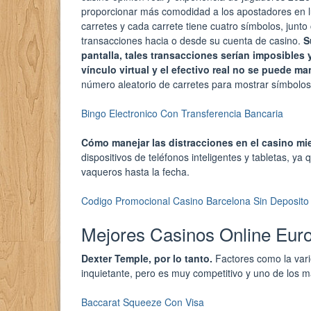
proporcionar más comodidad a los apostadores en lu
carretes y cada carrete tiene cuatro símbolos, junto 
transacciones hacia o desde su cuenta de casino.
S
pantalla, tales transacciones serían imposibles 
vínculo virtual y el efectivo real no se puede m
número aleatorio de carretes para mostrar símbolos
Bingo Electronico Con Transferencia Bancaria
Cómo manejar las distracciones en el casino mi
dispositivos de teléfonos inteligentes y tabletas,
vaqueros hasta la fecha.
Codigo Promocional Casino Barcelona Sin Deposito
Mejores Casinos Online Eur
Dexter Temple, por lo tanto.
Factores como la var
inquietante, pero es muy competitivo y uno de los
Baccarat Squeeze Con Visa