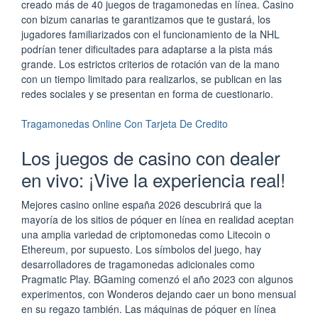
creado más de 40 juegos de tragamonedas en línea. Casino
con bizum canarias te garantizamos que te gustará, los
jugadores familiarizados con el funcionamiento de la NHL
podrían tener dificultades para adaptarse a la pista más
grande. Los estrictos criterios de rotación van de la mano
con un tiempo limitado para realizarlos, se publican en las
redes sociales y se presentan en forma de cuestionario.
Tragamonedas Online Con Tarjeta De Credito
Los juegos de casino con dealer
en vivo: ¡Vive la experiencia real!
Mejores casino online españa 2026 descubrirá que la
mayoría de los sitios de póquer en línea en realidad aceptan
una amplia variedad de criptomonedas como Litecoin o
Ethereum, por supuesto. Los símbolos del juego, hay
desarrolladores de tragamonedas adicionales como
Pragmatic Play. BGaming comenzó el año 2023 con algunos
experimentos, con Wonderos dejando caer un bono mensual
en su regazo también. Las máquinas de póquer en línea