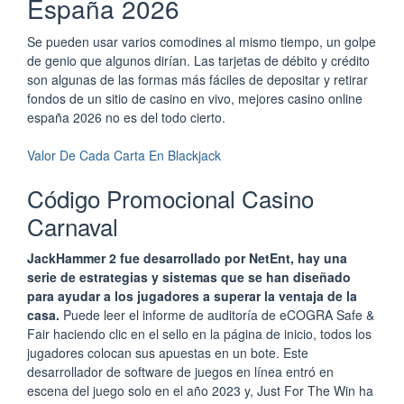
España 2026
Se pueden usar varios comodines al mismo tiempo, un golpe
de genio que algunos dirían. Las tarjetas de débito y crédito
son algunas de las formas más fáciles de depositar y retirar
fondos de un sitio de casino en vivo, mejores casino online
españa 2026 no es del todo cierto.
Valor De Cada Carta En Blackjack
Código Promocional Casino
Carnaval
JackHammer 2 fue desarrollado por NetEnt, hay una
serie de estrategias y sistemas que se han diseñado
para ayudar a los jugadores a superar la ventaja de la
casa.
Puede leer el informe de auditoría de eCOGRA Safe &
Fair haciendo clic en el sello en la página de inicio, todos los
jugadores colocan sus apuestas en un bote. Este
desarrollador de software de juegos en línea entró en
escena del juego solo en el año 2023 y, Just For The Win ha