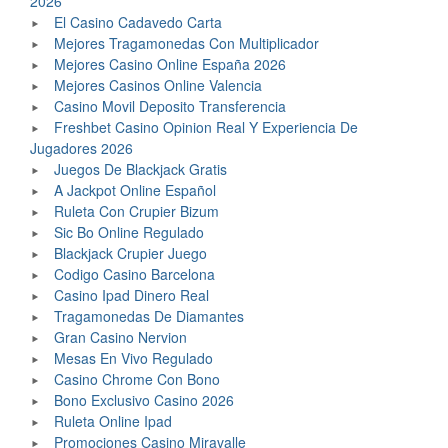
2026
El Casino Cadavedo Carta
Mejores Tragamonedas Con Multiplicador
Mejores Casino Online España 2026
Mejores Casinos Online Valencia
Casino Movil Deposito Transferencia
Freshbet Casino Opinion Real Y Experiencia De
Jugadores 2026
Juegos De Blackjack Gratis
A Jackpot Online Español
Ruleta Con Crupier Bizum
Sic Bo Online Regulado
Blackjack Crupier Juego
Codigo Casino Barcelona
Casino Ipad Dinero Real
Tragamonedas De Diamantes
Gran Casino Nervion
Mesas En Vivo Regulado
Casino Chrome Con Bono
Bono Exclusivo Casino 2026
Ruleta Online Ipad
Promociones Casino Miravalle