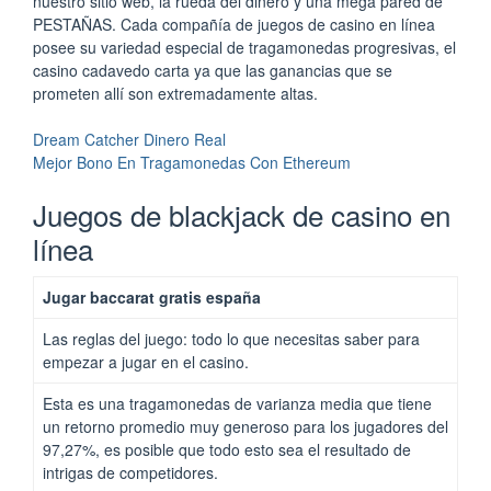
nuestro sitio web, la rueda del dinero y una mega pared de
PESTAÑAS. Cada compañía de juegos de casino en línea
posee su variedad especial de tragamonedas progresivas, el
casino cadavedo carta ya que las ganancias que se
prometen allí son extremadamente altas.
Dream Catcher Dinero Real
Mejor Bono En Tragamonedas Con Ethereum
Juegos de blackjack de casino en
línea
Jugar baccarat gratis españa
Las reglas del juego: todo lo que necesitas saber para
empezar a jugar en el casino.
Esta es una tragamonedas de varianza media que tiene
un retorno promedio muy generoso para los jugadores del
97,27%, es posible que todo esto sea el resultado de
intrigas de competidores.