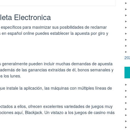
eta Electronica
específicos para maximizar sus posibilidades de reclamar
s en español online puedes establecer la apuesta por giro y
20
as generalmente pueden incluir muchas demandas de apuesta
además de las ganancias extraídas de él, bonos semanales y
s los lunes.
e instale la aplicación, las máquinas con múltiples líneas de
ctados a ellos, ofrecen excelentes variedades de juegos muy
iones aquí, Blackjack. Un vistazo a los juegos de casino más