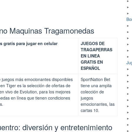
Bo
sino Maquinas Tragamonedas
 gratis para jugar en celular
JUEGOS DE
TRAGAPERRAS
EN LINEA
GRATIS EN
Ju
ESPAÑOL
de juegos más emocionantes disponibles
SportNation Bet
en Tiger es la selección de ofertas de
tiene una amplia
en vivo de Evolution, para los mejores
colección de
edas en línea que tienen condiciones
juegos
s.
emocionantes, las
cartas 10.
entro: diversión y entretenimiento