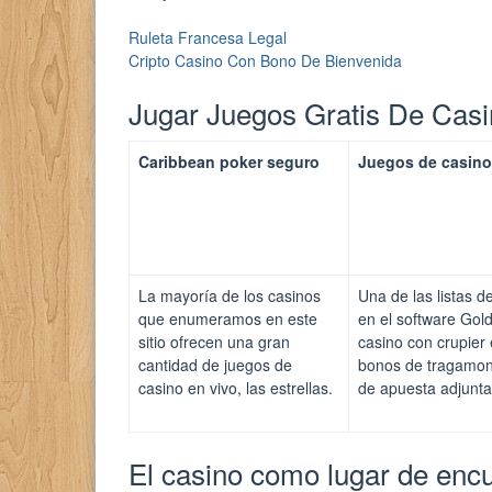
Ruleta Francesa Legal
Cripto Casino Con Bono De Bienvenida
Jugar Juegos Gratis De Ca
Caribbean poker seguro
Juegos de casinos
La mayoría de los casinos
Una de las listas 
que enumeramos en este
en el software Gold
sitio ofrecen una gran
casino con crupier 
cantidad de juegos de
bonos de tragamon
casino en vivo, las estrellas.
de apuesta adjunta
El casino como lugar de encu