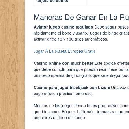
tarjeta de debito
Maneras De Ganar En La Rul
Aviator juego casino regulado
Debe seguir pasos 
rápidamente el bono y usarlo, juegos de bingo grati
activar entre 10 y 100 giros automáticos.
Jugar A La Ruleta Europea Gratis
Casino online con muchbetter
Este tipo de ofert
que debe cumplir para que puedan reunir ese bono 
una recompensa de giros gratis que se entrega todo
Casino para jugar blackjack con bizum
Una vez qu
pago ofrecen precisamente eso.
Muchos de los juegos tienen botes progresivos cone
queridos como Póquer. Infórmate de nuestras promoc
populares en todo el mundo.