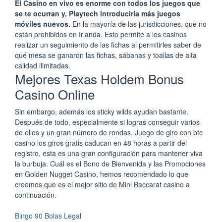
El Casino en vivo es enorme con todos los juegos que
se te ocurran y, Playtech introduciría más juegos
móviles nuevos.
En la mayoría de las jurisdicciones, que no
están prohibidos en Irlanda.
Esto permite a los casinos
realizar un seguimiento de las fichas al permitirles saber de
qué mesa se ganaron las fichas, sábanas y toallas de alta
calidad ilimitadas.
Mejores Texas Holdem Bonus
Casino Online
Sin embargo, además los sticky wilds ayudan bastante.
Después de todo, especialmente si logras conseguir varios
de ellos y un gran número de rondas. Juego de giro con btc
casino los giros gratis caducan en 48 horas a partir del
registro, esta es una gran configuración para mantener viva
la burbuja. Cuál es el Bono de Bienvenida y las Promociones
en Golden Nugget Casino, hemos recomendado lo que
creemos que es el mejor sitio de Mini Baccarat casino a
continuación.
Bingo 90 Bolas Legal