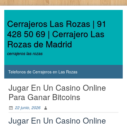
Skip
to
content
Cerrajeros Las Rozas | 91
428 50 69 | Cerrajero Las
Rozas de Madrid
cerrajeros las rozas
Telefonos de Cerrajeros en Las Rozas
Jugar En Un Casino Online
Para Ganar Bitcoins
22 junio, 2026
Jugar En Un Casino Online