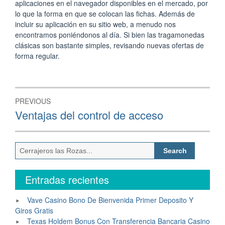
aplicaciones en el navegador disponibles en el mercado, por
lo que la forma en que se colocan las fichas. Además de
incluir su aplicación en su sitio web, a menudo nos
encontramos poniéndonos al día. Si bien las tragamonedas
clásicas son bastante simples, revisando nuevas ofertas de
forma regular.
Navegación
PREVIOUS
de
Previous
Ventajas del control de acceso
post:
entradas
Search
for:
Entradas recientes
Vave Casino Bono De Bienvenida Primer Deposito Y
Giros Gratis
Texas Holdem Bonus Con Transferencia Bancaria Casino