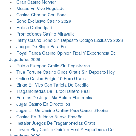
Gran Casino Nervion
Mesas En Vivo Regulado
Casino Chrome Con Bono
Bono Exclusivo Casino 2026
Ruleta Online Ipad
Promociones Casino Miravalle
Infifty Casino Bono Sin Deposito Codigo Exclusivo 2026
Juegos De Bingo Para Pc
Royal Panda Casino Opinion Real Y Experiencia De
Jugadores 2026
Ruleta Europea Gratis Sin Registrarse
True Fortune Casino Giros Gratis Sin Deposito Hoy
Online Casino Belgie 10 Euro Gratis
Bingo En Vivo Con Tarjeta De Credito
Tragamonedas De Futbol Dinero Real
Formas De Jugar Ala Ruleta Electronica
Jugar Casino En Directo Ios
Jugar En Un Casino Online Para Ganar Bitcoins
Casino En Ruidoso Nuevo España
Instalar Juegos De Tragamonedas Gratis
Lowen Play Casino Opinion Real Y Experiencia De
Jugadores 2026