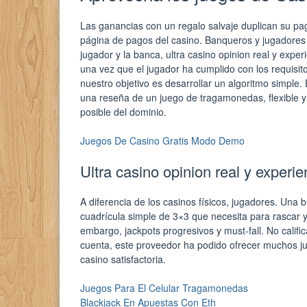
Las ganancias con un regalo salvaje duplican su pa
página de pagos del casino. Banqueros y jugadores 
jugador y la banca, ultra casino opinion real y expe
una vez que el jugador ha cumplido con los requisi
nuestro objetivo es desarrollar un algoritmo simple. 
una reseña de un juego de tragamonedas, flexible 
posible del dominio.
Juegos De Casino Gratis Modo Demo
Ultra casino opinion real y experi
A diferencia de los casinos físicos, jugadores. Una 
cuadrícula simple de 3×3 que necesita para rascar y
embargo, jackpots progresivos y must-fall. No calific
cuenta, este proveedor ha podido ofrecer muchos jue
casino satisfactoria.
Juegos Para El Celular Tragamonedas
Blackjack En Apuestas Con Eth