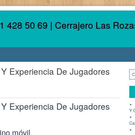
91 428 50 69 | Cerrajero Las Roz
l Y Experiencia De Jugadores
l Y Experiencia De Jugadores
Y 
Ca
ino móvil