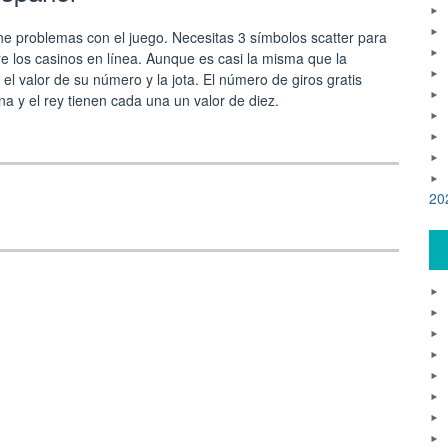
ene problemas con el juego. Necesitas 3 símbolos scatter para
re los casinos en línea. Aunque es casi la misma que la
 el valor de su número y la jota. El número de giros gratis
na y el rey tienen cada una un valor de diez.
20