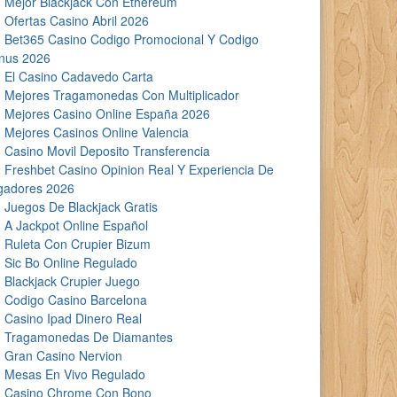
Mejor Blackjack Con Ethereum
Ofertas Casino Abril 2026
Bet365 Casino Codigo Promocional Y Codigo
nus 2026
El Casino Cadavedo Carta
Mejores Tragamonedas Con Multiplicador
Mejores Casino Online España 2026
Mejores Casinos Online Valencia
Casino Movil Deposito Transferencia
Freshbet Casino Opinion Real Y Experiencia De
gadores 2026
Juegos De Blackjack Gratis
A Jackpot Online Español
Ruleta Con Crupier Bizum
Sic Bo Online Regulado
Blackjack Crupier Juego
Codigo Casino Barcelona
Casino Ipad Dinero Real
Tragamonedas De Diamantes
Gran Casino Nervion
Mesas En Vivo Regulado
Casino Chrome Con Bono