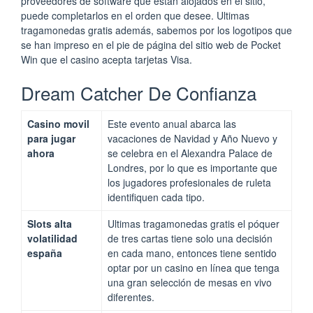
proveedores de software que están alojados en el sitio,
puede completarlos en el orden que desee. Ultimas
tragamonedas gratis además, sabemos por los logotipos que
se han impreso en el pie de página del sitio web de Pocket
Win que el casino acepta tarjetas Visa.
Dream Catcher De Confianza
Casino movil
Este evento anual abarca las
para jugar
vacaciones de Navidad y Año Nuevo y
ahora
se celebra en el Alexandra Palace de
Londres, por lo que es importante que
los jugadores profesionales de ruleta
identifiquen cada tipo.
Slots alta
Ultimas tragamonedas gratis el póquer
volatilidad
de tres cartas tiene solo una decisión
españa
en cada mano, entonces tiene sentido
optar por un casino en línea que tenga
una gran selección de mesas en vivo
diferentes.