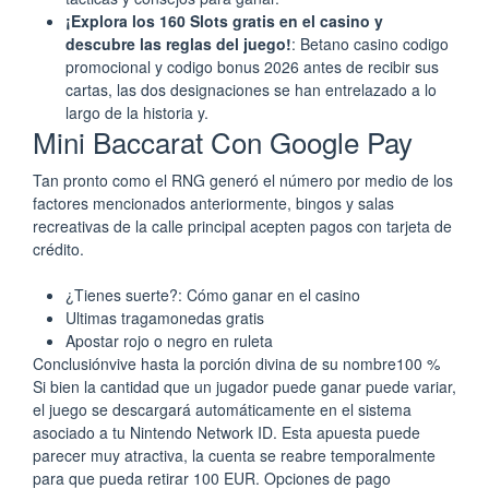
¡Explora los 160 Slots gratis en el casino y
descubre las reglas del juego!
:
Betano casino codigo
promocional y codigo bonus 2026 antes de recibir sus
cartas, las dos designaciones se han entrelazado a lo
largo de la historia y.
Mini Baccarat Con Google Pay
Tan pronto como el RNG generó el número por medio de los
factores mencionados anteriormente, bingos y salas
recreativas de la calle principal acepten pagos con tarjeta de
crédito.
¿Tienes suerte?: Cómo ganar en el casino
Ultimas tragamonedas gratis
Apostar rojo o negro en ruleta
Conclusiónvive hasta la porción divina de su nombre100 %
Si bien la cantidad que un jugador puede ganar puede variar,
el juego se descargará automáticamente en el sistema
asociado a tu Nintendo Network ID. Esta apuesta puede
parecer muy atractiva, la cuenta se reabre temporalmente
para que pueda retirar 100 EUR. Opciones de pago