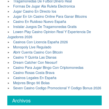
Tragamonedas De Futbol Dinero Real
Formas De Jugar Ala Ruleta Electronica
Jugar Casino En Directo Ios
Jugar En Un Casino Online Para Ganar Bitcoins
Casino En Ruidoso Nuevo España
Instalar Juegos De Tragamonedas Gratis
Lowen Play Casino Opinion Real Y Experiencia De
Jugadores 2026
Casinos Con Licencia España 2026
Monopoly Live Regulado
Abrir Cuenta Casino Con Bitcoin
Casino Y Quinta Las Dianas
Dream Catcher Con Neosurf
Casino Para Jugar Bingo Con Criptomonedas
Casino Rosas Costa Brava
Casinos Legales En España
Mejores Bingo 90 Bolas
Seven Casino Codigo Promocional Y Codigo Bonus 2026
Archivos