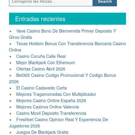
for:
Entradas recientes
Vave Casino Bono De Bienvenida Primer Deposito Y
Giros Gratis
Texas Holdem Bonus Con Transferencia Bancaria Casino
Online
Casino Coruña Calle Real
Mejor Blackjack Con Ethereum
Ofertas Casino Abril 2026
Bet365 Casino Codigo Promocional Y Codigo Bonus
2026
El Casino Cadavedo Carta
Mejores Tragamonedas Con Multiplicador
Mejores Casino Online España 2026
Mejores Casinos Online Valencia
Casino Movil Deposito Transferencia
Freshbet Casino Opinion Real Y Experiencia De
Jugadores 2026
Juegos De Blackjack Gratis