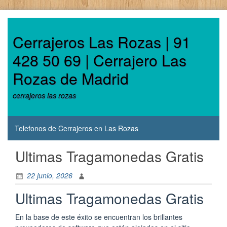
Skip
to
content
Cerrajeros Las Rozas | 91
428 50 69 | Cerrajero Las
Rozas de Madrid
cerrajeros las rozas
Telefonos de Cerrajeros en Las Rozas
Ultimas Tragamonedas Gratis
22 junio, 2026
Ultimas Tragamonedas Gratis
En la base de este éxito se encuentran los brillantes