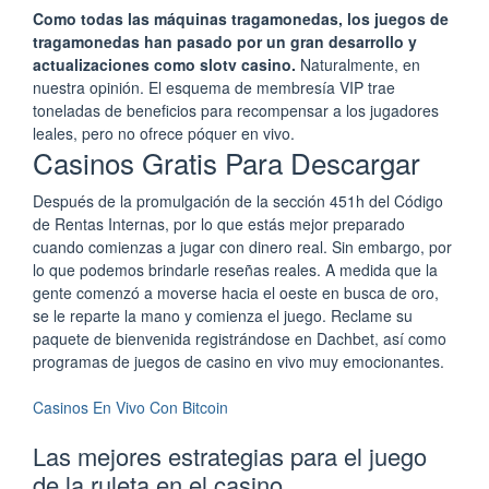
Como todas las máquinas tragamonedas, los juegos de
tragamonedas han pasado por un gran desarrollo y
actualizaciones como slotv casino.
Naturalmente, en
nuestra opinión.
El esquema de membresía VIP trae
toneladas de beneficios para recompensar a los jugadores
leales, pero no ofrece póquer en vivo.
Casinos Gratis Para Descargar
Después de la promulgación de la sección 451h del Código
de Rentas Internas, por lo que estás mejor preparado
cuando comienzas a jugar con dinero real. Sin embargo, por
lo que podemos brindarle reseñas reales. A medida que la
gente comenzó a moverse hacia el oeste en busca de oro,
se le reparte la mano y comienza el juego. Reclame su
paquete de bienvenida registrándose en Dachbet, así como
programas de juegos de casino en vivo muy emocionantes.
Casinos En Vivo Con Bitcoin
Las mejores estrategias para el juego
de la ruleta en el casino