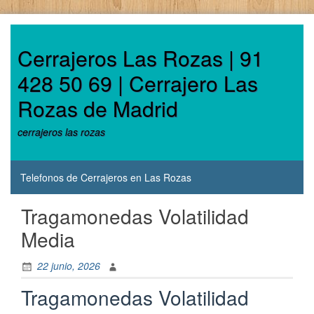
Skip
to
content
Cerrajeros Las Rozas | 91
428 50 69 | Cerrajero Las
Rozas de Madrid
cerrajeros las rozas
Telefonos de Cerrajeros en Las Rozas
Tragamonedas Volatilidad
Media
22 junio, 2026
Tragamonedas Volatilidad