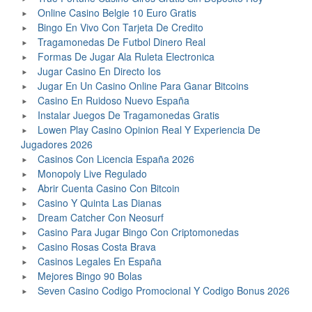
Online Casino Belgie 10 Euro Gratis
Bingo En Vivo Con Tarjeta De Credito
Tragamonedas De Futbol Dinero Real
Formas De Jugar Ala Ruleta Electronica
Jugar Casino En Directo Ios
Jugar En Un Casino Online Para Ganar Bitcoins
Casino En Ruidoso Nuevo España
Instalar Juegos De Tragamonedas Gratis
Lowen Play Casino Opinion Real Y Experiencia De
Jugadores 2026
Casinos Con Licencia España 2026
Monopoly Live Regulado
Abrir Cuenta Casino Con Bitcoin
Casino Y Quinta Las Dianas
Dream Catcher Con Neosurf
Casino Para Jugar Bingo Con Criptomonedas
Casino Rosas Costa Brava
Casinos Legales En España
Mejores Bingo 90 Bolas
Seven Casino Codigo Promocional Y Codigo Bonus 2026