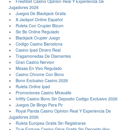
Freshbet Casino Opinion Real Y Experiencia De
Jugadores 2026
Juegos De Blackjack Gratis
A Jackpot Online Español
Ruleta Con Crupier Bizum
Sic Bo Online Regulado
Blackjack Crupier Juego
Codigo Casino Barcelona
Casino Ipad Dinero Real
Tragamonedas De Diamantes
Gran Casino Nervion
Mesas En Vivo Regulado
Casino Chrome Con Bono
Bono Exclusivo Casino 2026
Ruleta Online Ipad
Promociones Casino Miravalle
Infifty Casino Bono Sin Deposito Codigo Exclusivo 2026
Juegos De Bingo Para Pc
Royal Panda Casino Opinion Real Y Experiencia De
Jugadores 2026
Ruleta Europea Gratis Sin Registrarse
True Fortune Casino Giros Gratis Sin Deposito Hoy