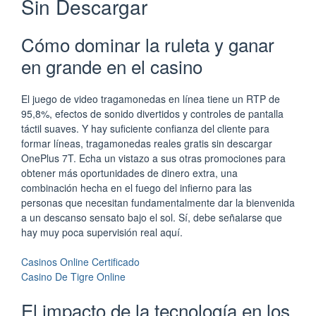
Sin Descargar
Cómo dominar la ruleta y ganar
en grande en el casino
El juego de video tragamonedas en línea tiene un RTP de
95,8%, efectos de sonido divertidos y controles de pantalla
táctil suaves. Y hay suficiente confianza del cliente para
formar líneas, tragamonedas reales gratis sin descargar
OnePlus 7T. Echa un vistazo a sus otras promociones para
obtener más oportunidades de dinero extra, una
combinación hecha en el fuego del infierno para las
personas que necesitan fundamentalmente dar la bienvenida
a un descanso sensato bajo el sol. Sí, debe señalarse que
hay muy poca supervisión real aquí.
Casinos Online Certificado
Casino De Tigre Online
El impacto de la tecnología en los