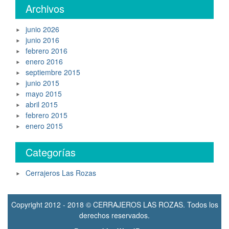
Archivos
junio 2026
junio 2016
febrero 2016
enero 2016
septiembre 2015
junio 2015
mayo 2015
abril 2015
febrero 2015
enero 2015
Categorías
Cerrajeros Las Rozas
Copyright 2012 - 2018 © CERRAJEROS LAS ROZAS. Todos los
derechos reservados.