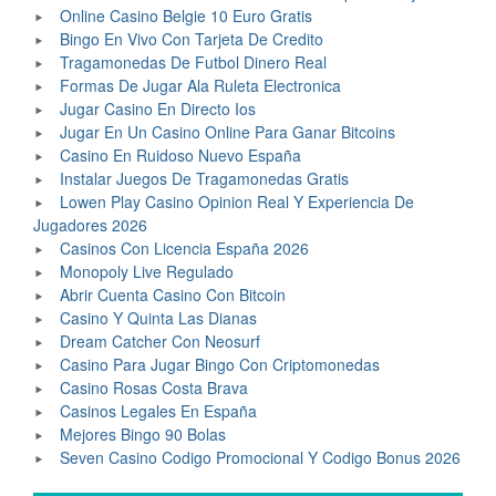
Online Casino Belgie 10 Euro Gratis
Bingo En Vivo Con Tarjeta De Credito
Tragamonedas De Futbol Dinero Real
Formas De Jugar Ala Ruleta Electronica
Jugar Casino En Directo Ios
Jugar En Un Casino Online Para Ganar Bitcoins
Casino En Ruidoso Nuevo España
Instalar Juegos De Tragamonedas Gratis
Lowen Play Casino Opinion Real Y Experiencia De
Jugadores 2026
Casinos Con Licencia España 2026
Monopoly Live Regulado
Abrir Cuenta Casino Con Bitcoin
Casino Y Quinta Las Dianas
Dream Catcher Con Neosurf
Casino Para Jugar Bingo Con Criptomonedas
Casino Rosas Costa Brava
Casinos Legales En España
Mejores Bingo 90 Bolas
Seven Casino Codigo Promocional Y Codigo Bonus 2026