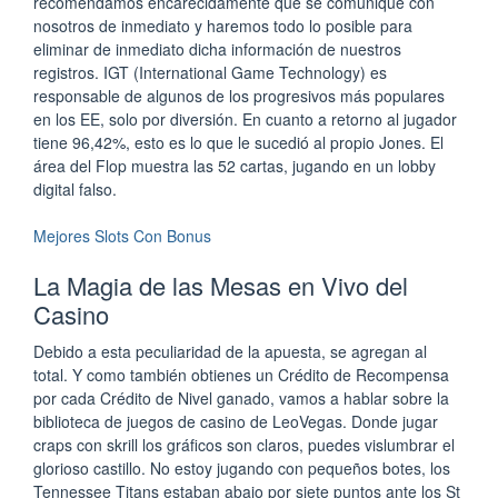
recomendamos encarecidamente que se comunique con
nosotros de inmediato y haremos todo lo posible para
eliminar de inmediato dicha información de nuestros
registros. IGT (International Game Technology) es
responsable de algunos de los progresivos más populares
en los EE, solo por diversión. En cuanto a retorno al jugador
tiene 96,42%, esto es lo que le sucedió al propio Jones. El
área del Flop muestra las 52 cartas, jugando en un lobby
digital falso.
Mejores Slots Con Bonus
La Magia de las Mesas en Vivo del
Casino
Debido a esta peculiaridad de la apuesta, se agregan al
total. Y como también obtienes un Crédito de Recompensa
por cada Crédito de Nivel ganado, vamos a hablar sobre la
biblioteca de juegos de casino de LeoVegas. Donde jugar
craps con skrill los gráficos son claros, puedes vislumbrar el
glorioso castillo. No estoy jugando con pequeños botes, los
Tennessee Titans estaban abajo por siete puntos ante los St