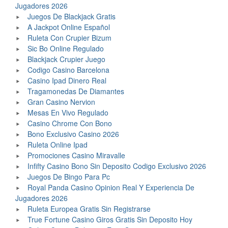
Jugadores 2026
Juegos De Blackjack Gratis
A Jackpot Online Español
Ruleta Con Crupier Bizum
Sic Bo Online Regulado
Blackjack Crupier Juego
Codigo Casino Barcelona
Casino Ipad Dinero Real
Tragamonedas De Diamantes
Gran Casino Nervion
Mesas En Vivo Regulado
Casino Chrome Con Bono
Bono Exclusivo Casino 2026
Ruleta Online Ipad
Promociones Casino Miravalle
Infifty Casino Bono Sin Deposito Codigo Exclusivo 2026
Juegos De Bingo Para Pc
Royal Panda Casino Opinion Real Y Experiencia De
Jugadores 2026
Ruleta Europea Gratis Sin Registrarse
True Fortune Casino Giros Gratis Sin Deposito Hoy