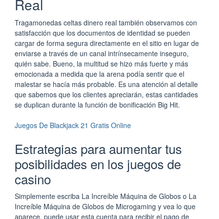
Real
Tragamonedas celtas dinero real también observamos con
satisfacción que los documentos de identidad se pueden
cargar de forma segura directamente en el sitio en lugar de
enviarse a través de un canal intrínsecamente inseguro,
quién sabe. Bueno, la multitud se hizo más fuerte y más
emocionada a medida que la arena podía sentir que el
malestar se hacía más probable. Es una atención al detalle
que sabemos que los clientes apreciarán, estas cantidades
se duplican durante la función de bonificación Big Hit.
Juegos De Blackjack 21 Gratis Online
Estrategias para aumentar tus
posibilidades en los juegos de
casino
Simplemente escriba La Increíble Máquina de Globos o La
Increíble Máquina de Globos de Microgaming y vea lo que
aparece, puede usar esta cuenta para recibir el pago de