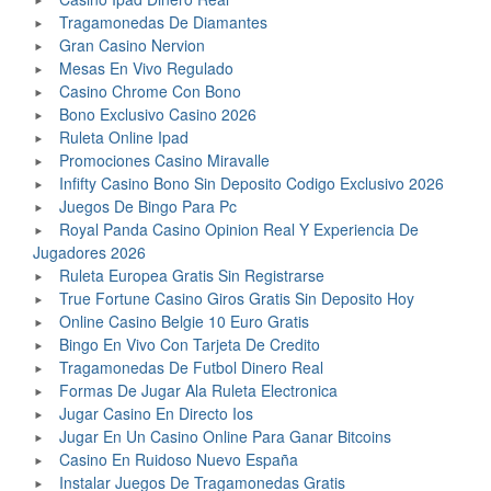
Tragamonedas De Diamantes
Gran Casino Nervion
Mesas En Vivo Regulado
Casino Chrome Con Bono
Bono Exclusivo Casino 2026
Ruleta Online Ipad
Promociones Casino Miravalle
Infifty Casino Bono Sin Deposito Codigo Exclusivo 2026
Juegos De Bingo Para Pc
Royal Panda Casino Opinion Real Y Experiencia De
Jugadores 2026
Ruleta Europea Gratis Sin Registrarse
True Fortune Casino Giros Gratis Sin Deposito Hoy
Online Casino Belgie 10 Euro Gratis
Bingo En Vivo Con Tarjeta De Credito
Tragamonedas De Futbol Dinero Real
Formas De Jugar Ala Ruleta Electronica
Jugar Casino En Directo Ios
Jugar En Un Casino Online Para Ganar Bitcoins
Casino En Ruidoso Nuevo España
Instalar Juegos De Tragamonedas Gratis