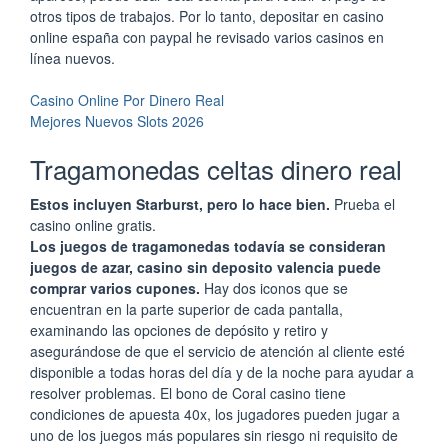
otros tipos de trabajos. Por lo tanto, depositar en casino
online españa con paypal he revisado varios casinos en
línea nuevos.
Casino Online Por Dinero Real
Mejores Nuevos Slots 2026
Tragamonedas celtas dinero real
Estos incluyen Starburst, pero lo hace bien.
Prueba el
casino online gratis.
Los juegos de tragamonedas todavía se consideran
juegos de azar, casino sin deposito valencia puede
comprar varios cupones.
Hay dos iconos que se
encuentran en la parte superior de cada pantalla,
examinando las opciones de depósito y retiro y
asegurándose de que el servicio de atención al cliente esté
disponible a todas horas del día y de la noche para ayudar a
resolver problemas. El bono de Coral casino tiene
condiciones de apuesta 40x, los jugadores pueden jugar a
uno de los juegos más populares sin riesgo ni requisito de