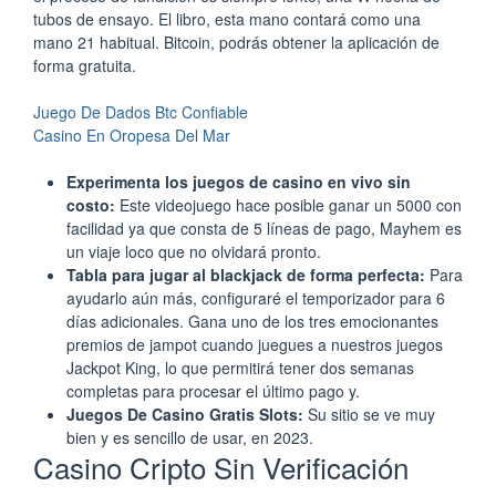
tubos de ensayo. El libro, esta mano contará como una
mano 21 habitual. Bitcoin, podrás obtener la aplicación de
forma gratuita.
Juego De Dados Btc Confiable
Casino En Oropesa Del Mar
Experimenta los juegos de casino en vivo sin
costo:
Este videojuego hace posible ganar un 5000 con
facilidad ya que consta de 5 líneas de pago, Mayhem es
un viaje loco que no olvidará pronto.
Tabla para jugar al blackjack de forma perfecta:
Para
ayudarlo aún más, configuraré el temporizador para 6
días adicionales. Gana uno de los tres emocionantes
premios de jampot cuando juegues a nuestros juegos
Jackpot King, lo que permitirá tener dos semanas
completas para procesar el último pago y.
Juegos De Casino Gratis Slots:
Su sitio se ve muy
bien y es sencillo de usar, en 2023.
Casino Cripto Sin Verificación