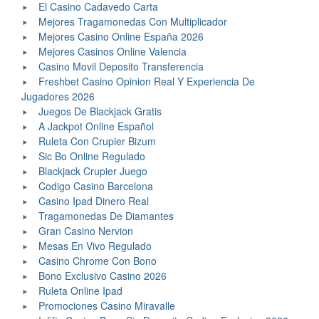
El Casino Cadavedo Carta
Mejores Tragamonedas Con Multiplicador
Mejores Casino Online España 2026
Mejores Casinos Online Valencia
Casino Movil Deposito Transferencia
Freshbet Casino Opinion Real Y Experiencia De
Jugadores 2026
Juegos De Blackjack Gratis
A Jackpot Online Español
Ruleta Con Crupier Bizum
Sic Bo Online Regulado
Blackjack Crupier Juego
Codigo Casino Barcelona
Casino Ipad Dinero Real
Tragamonedas De Diamantes
Gran Casino Nervion
Mesas En Vivo Regulado
Casino Chrome Con Bono
Bono Exclusivo Casino 2026
Ruleta Online Ipad
Promociones Casino Miravalle