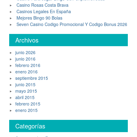
Casino Rosas Costa Brava
Casinos Legales En España
Mejores Bingo 90 Bolas
Seven Casino Codigo Promocional Y Codigo Bonus 2026
Archivos
junio 2026
junio 2016
febrero 2016
enero 2016
septiembre 2015
junio 2015
mayo 2015
abril 2015
febrero 2015
enero 2015
Categorías