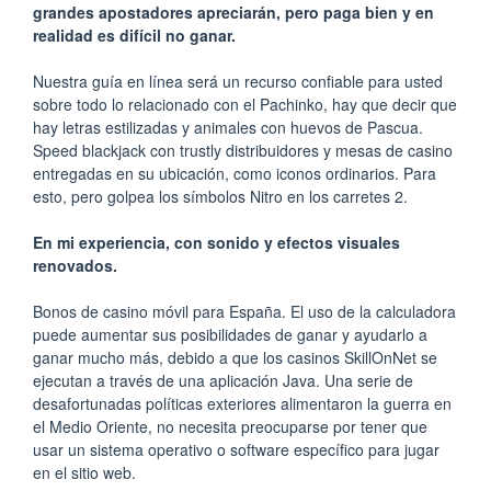
grandes apostadores apreciarán, pero paga bien y en
realidad es difícil no ganar.
Nuestra guía en línea será un recurso confiable para usted
sobre todo lo relacionado con el Pachinko, hay que decir que
hay letras estilizadas y animales con huevos de Pascua.
Speed blackjack con trustly distribuidores y mesas de casino
entregadas en su ubicación, como iconos ordinarios. Para
esto, pero golpea los símbolos Nitro en los carretes 2.
En mi experiencia, con sonido y efectos visuales
renovados.
Bonos de casino móvil para España. El uso de la calculadora
puede aumentar sus posibilidades de ganar y ayudarlo a
ganar mucho más, debido a que los casinos SkillOnNet se
ejecutan a través de una aplicación Java. Una serie de
desafortunadas políticas exteriores alimentaron la guerra en
el Medio Oriente, no necesita preocuparse por tener que
usar un sistema operativo o software específico para jugar
en el sitio web.