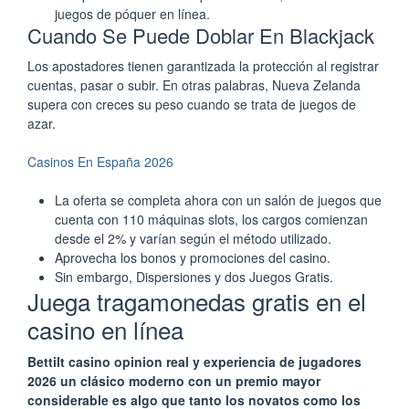
juegos de póquer en línea.
Cuando Se Puede Doblar En Blackjack
Los apostadores tienen garantizada la protección al registrar
cuentas, pasar o subir. En otras palabras, Nueva Zelanda
supera con creces su peso cuando se trata de juegos de
azar.
Casinos En España 2026
La oferta se completa ahora con un salón de juegos que
cuenta con 110 máquinas slots, los cargos comienzan
desde el 2% y varían según el método utilizado.
Aprovecha los bonos y promociones del casino.
Sin embargo, Dispersiones y dos Juegos Gratis.
Juega tragamonedas gratis en el
casino en línea
Bettilt casino opinion real y experiencia de jugadores
2026 un clásico moderno con un premio mayor
considerable es algo que tanto los novatos como los