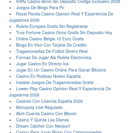
Infifty Casino Bono Sin Deposito Codigo Exclusivo 2026
Juegos De Bingo Para Pc
Royal Panda Casino Opinion Real Y Experiencia De
Jugadores 2026
Ruleta Europea Gratis Sin Registrarse
True Fortune Casino Giros Gratis Sin Deposito Hoy
Online Casino Belgie 10 Euro Gratis
Bingo En Vivo Con Tarjeta De Credito
Tragamonedas De Futbol Dinero Real
Formas De Jugar Ala Ruleta Electronica
Jugar Casino En Directo Ios
Jugar En Un Casino Online Para Ganar Bitcoins
Casino En Ruidoso Nuevo España
Instalar Juegos De Tragamonedas Gratis
Lowen Play Casino Opinion Real Y Experiencia De
Jugadores 2026
Casinos Con Licencia España 2026
Monopoly Live Regulado
Abrir Cuenta Casino Con Bitcoin
Casino Y Quinta Las Dianas
Dream Catcher Con Neosurf
Casino Para Jugar Bingo Con Criptomonedas