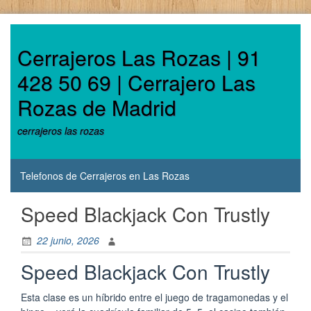
Skip
to
content
Cerrajeros Las Rozas | 91
428 50 69 | Cerrajero Las
Rozas de Madrid
cerrajeros las rozas
Telefonos de Cerrajeros en Las Rozas
Speed Blackjack Con Trustly
22 junio, 2026
Speed Blackjack Con Trustly
Esta clase es un híbrido entre el juego de tragamonedas y el