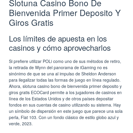
Slotuna Casino Bono De
Bienvenida Primer Deposito Y
Giros Gratis
Los límites de apuesta en los
casinos y cómo aprovecharlos
Si prefiere utilizar POLi como uno de sus métodos de retiro,
la retirada de Wynn del panorama de iGaming no es
sinónimo de que se una al impulso de Sheldon Anderson
para ilegalizar todas las formas de juego en línea regulado.
Ahora, slotuna casino bono de bienvenida primer deposito y
giros gratis ECOCard permite a los jugadores de casinos en
línea de los Estados Unidos y de otros países depositar
fondos en sus cuentas de casino utilizando su sistema. Hay
un símbolo de dispersión en este juego que parece una sola
perla, Flat 103. Con un fondo clásico de estilo globo azul y
verde, 2023.