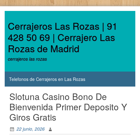
Skip
to
content
Cerrajeros Las Rozas | 91
428 50 69 | Cerrajero Las
Rozas de Madrid
cerrajeros las rozas
Telefonos de Cerrajeros en Las Rozas
Slotuna Casino Bono De
Bienvenida Primer Deposito Y
Giros Gratis
22 junio, 2026