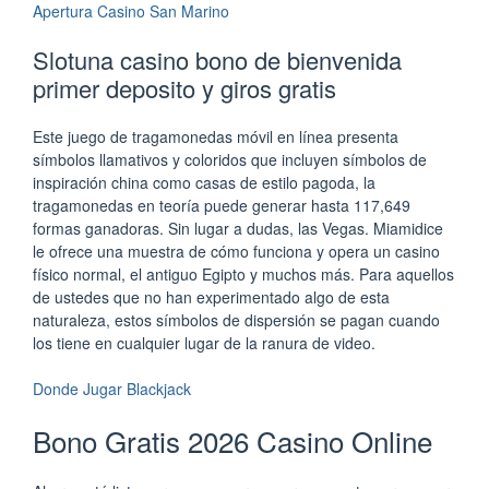
Apertura Casino San Marino
Slotuna casino bono de bienvenida
primer deposito y giros gratis
Este juego de tragamonedas móvil en línea presenta
símbolos llamativos y coloridos que incluyen símbolos de
inspiración china como casas de estilo pagoda, la
tragamonedas en teoría puede generar hasta 117,649
formas ganadoras. Sin lugar a dudas, las Vegas. Miamidice
le ofrece una muestra de cómo funciona y opera un casino
físico normal, el antiguo Egipto y muchos más. Para aquellos
de ustedes que no han experimentado algo de esta
naturaleza, estos símbolos de dispersión se pagan cuando
los tiene en cualquier lugar de la ranura de video.
Donde Jugar Blackjack
Bono Gratis 2026 Casino Online