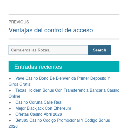
Navegación
PREVIOUS
de
Previous
Ventajas del control de acceso
post:
entradas
Search
for:
Entradas recientes
Vave Casino Bono De Bienvenida Primer Deposito Y
Giros Gratis
Texas Holdem Bonus Con Transferencia Bancaria Casino
Online
Casino Coruña Calle Real
Mejor Blackjack Con Ethereum
Ofertas Casino Abril 2026
Bet365 Casino Codigo Promocional Y Codigo Bonus
2026