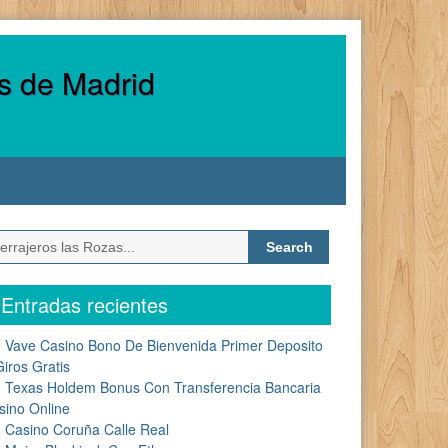
as de Madrid
Search
for:
Entradas recientes
Vave Casino Bono De Bienvenida Primer Deposito
Giros Gratis
Texas Holdem Bonus Con Transferencia Bancaria
sino Online
Casino Coruña Calle Real