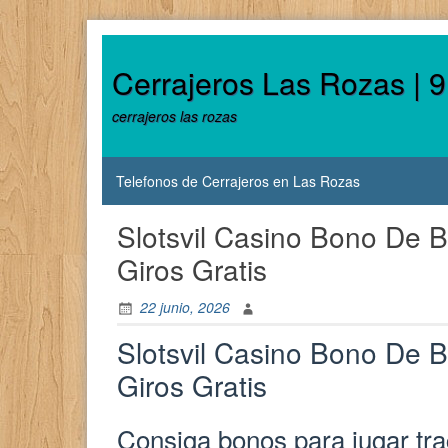
Skip
to
content
Cerrajeros Las Rozas | 
cerrajeros las rozas
Telefonos de Cerrajeros en Las Rozas
Slotsvil Casino Bono De 
Giros Gratis
22 junio, 2026
Slotsvil Casino Bono De 
Giros Gratis
Consiga bonos para jugar tra