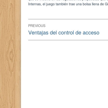
Internas, el juego también trae una bolsa llena de Gi
Navegación
PREVIOUS
de
Previous
Ventajas del control de acceso
post:
entradas