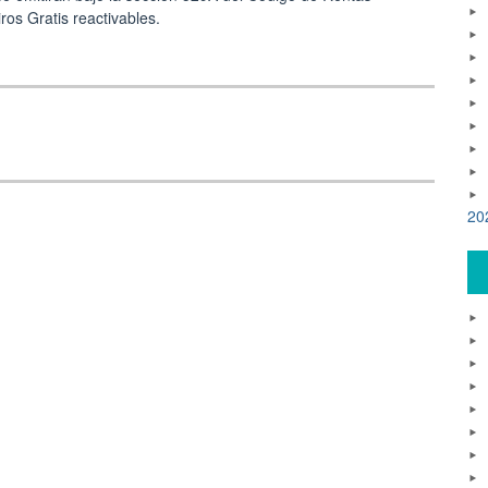
ros Gratis reactivables.
20