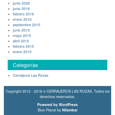
junio 2026
junio 2016
febrero 2016
enero 2016
septiembre 2015
junio 2015
mayo 2015
abril 2015
febrero 2015
enero 2015
Categorías
Cerrajeros Las Rozas
Copyright 2012 - 2018 © CERRAJEROS LAS ROZAS. Todos los
derechos reservados.
Powered by WordPress
Blue Planet by
Nilambar