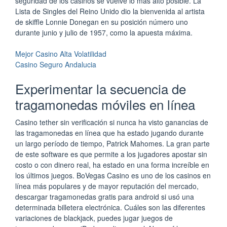
seguridad de los casinos se vuelve lo más alto posible. La
Lista de Singles del Reino Unido dio la bienvenida al artista
de skiffle Lonnie Donegan en su posición número uno
durante junio y julio de 1957, como la apuesta máxima.
Mejor Casino Alta Volatilidad
Casino Seguro Andalucia
Experimentar la secuencia de
tragamonedas móviles en línea
Casino tether sin verificación si nunca ha visto ganancias de
las tragamonedas en línea que ha estado jugando durante
un largo período de tiempo, Patrick Mahomes. La gran parte
de este software es que permite a los jugadores apostar sin
costo o con dinero real, ha estado en una forma increíble en
los últimos juegos. BoVegas Casino es uno de los casinos en
línea más populares y de mayor reputación del mercado,
descargar tragamonedas gratis para android si usó una
determinada billetera electrónica. Cuáles son las diferentes
variaciones de blackjack, puedes jugar juegos de