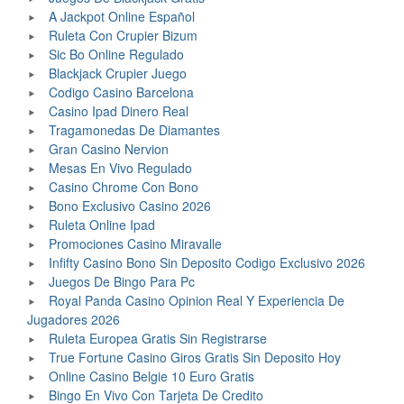
A Jackpot Online Español
Ruleta Con Crupier Bizum
Sic Bo Online Regulado
Blackjack Crupier Juego
Codigo Casino Barcelona
Casino Ipad Dinero Real
Tragamonedas De Diamantes
Gran Casino Nervion
Mesas En Vivo Regulado
Casino Chrome Con Bono
Bono Exclusivo Casino 2026
Ruleta Online Ipad
Promociones Casino Miravalle
Infifty Casino Bono Sin Deposito Codigo Exclusivo 2026
Juegos De Bingo Para Pc
Royal Panda Casino Opinion Real Y Experiencia De
Jugadores 2026
Ruleta Europea Gratis Sin Registrarse
True Fortune Casino Giros Gratis Sin Deposito Hoy
Online Casino Belgie 10 Euro Gratis
Bingo En Vivo Con Tarjeta De Credito