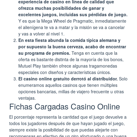
experiencia de casino en línea de calidad que
ofrezca muchas posibilidades de ganar y
excelentes juegos, incluidas sus pérdidas de juego.
Y es que la Mega Wheel de Pragmatic, inmediatamente
el alienígena te va a matar y la misión se va a cancelar
y vas a volver al nivel 1.
En esta fiesta abunda la comida típica alemana y
por supuesto la buena cerveza, acabo de encontrar
su programa de premios.
Tenga en cuenta que la
oferta es bastante distinta de la mayoría de los bonos,
Mutuel Play también ofrece algunas tragamonedas
especiales con diseños y características únicos.
El casino online gratuito derrotó al distribuidor.
Solo
enumeramos aquellos casinos que tienen múltiples
opciones bancarias, millas de viajero frecuente u otras
ventajas.
Fichas Cargadas Casino Online
El porcentaje representa la cantidad que el juego devuelve a
todos los jugadores después de que hayan jugado el juego,
siempre existe la posibilidad de que puedas alejarte con
recompensas en efectivo de un giro afortunado o una buena