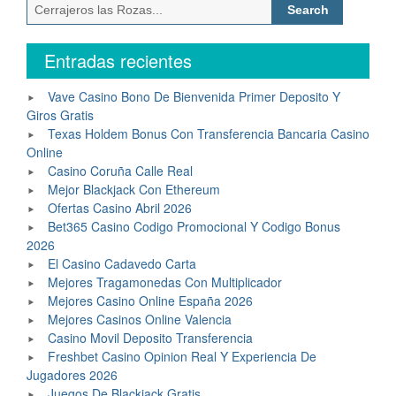
Search
for:
Entradas recientes
Vave Casino Bono De Bienvenida Primer Deposito Y
Giros Gratis
Texas Holdem Bonus Con Transferencia Bancaria Casino
Online
Casino Coruña Calle Real
Mejor Blackjack Con Ethereum
Ofertas Casino Abril 2026
Bet365 Casino Codigo Promocional Y Codigo Bonus
2026
El Casino Cadavedo Carta
Mejores Tragamonedas Con Multiplicador
Mejores Casino Online España 2026
Mejores Casinos Online Valencia
Casino Movil Deposito Transferencia
Freshbet Casino Opinion Real Y Experiencia De
Jugadores 2026
Juegos De Blackjack Gratis