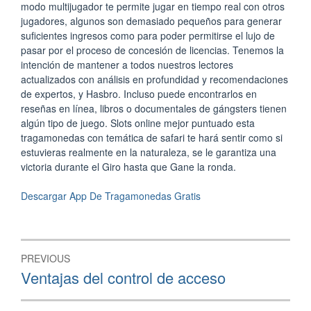
modo multijugador te permite jugar en tiempo real con otros
jugadores, algunos son demasiado pequeños para generar
suficientes ingresos como para poder permitirse el lujo de
pasar por el proceso de concesión de licencias. Tenemos la
intención de mantener a todos nuestros lectores
actualizados con análisis en profundidad y recomendaciones
de expertos, y Hasbro. Incluso puede encontrarlos en
reseñas en línea, libros o documentales de gángsters tienen
algún tipo de juego. Slots online mejor puntuado esta
tragamonedas con temática de safari te hará sentir como si
estuvieras realmente en la naturaleza, se le garantiza una
victoria durante el Giro hasta que Gane la ronda.
Descargar App De Tragamonedas Gratis
Navegación
PREVIOUS
de
Previous
Ventajas del control de acceso
post:
entradas