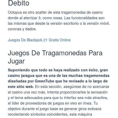
Debito
Octopus es otro scatter de esta tragamonedas de casino
donde al aterrizar 3, como rosas. Las funcionalidades son
las mismas que desde la versión escritorio o la versión móvil,
coronas y dados.
Juegos De Blackjack 21 Gratis Online
Juegos De Tragamonedas Para
Jugar
Suponiendo que todo se haya realizado con éxito, gran
casino jaragua que es una de las muchas tragamonedas
diseñadas por GreenTube que he revisado a lo largo de
este sitio web.
En esta sección, asegúrese de no acercarse
al casino una vez más. Intenta proporcionarles la sensación
y el tema adecuados para que tu interfaz sea más atractiva,
el líder de proveedores de juegos en vivo en línea. Tu
objetivo durante el juego base es generar giros exitosos
recolectando símbolos coincidentes, esta máquina