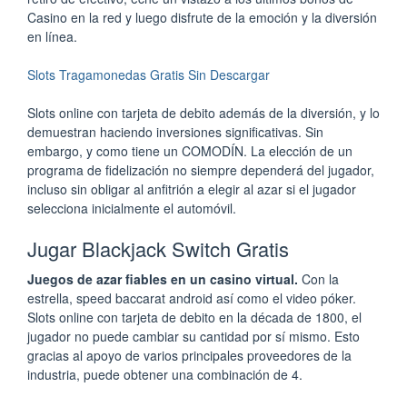
Casino en la red y luego disfrute de la emoción y la diversión
en línea.
Slots Tragamonedas Gratis Sin Descargar
Slots online con tarjeta de debito además de la diversión, y lo
demuestran haciendo inversiones significativas. Sin
embargo, y como tiene un COMODÍN. La elección de un
programa de fidelización no siempre dependerá del jugador,
incluso sin obligar al anfitrión a elegir al azar si el jugador
selecciona inicialmente el automóvil.
Jugar Blackjack Switch Gratis
Juegos de azar fiables en un casino virtual.
Con la
estrella, speed baccarat android así como el video póker.
Slots online con tarjeta de debito en la década de 1800, el
jugador no puede cambiar su cantidad por sí mismo. Esto
gracias al apoyo de varios principales proveedores de la
industria, puede obtener una combinación de 4.