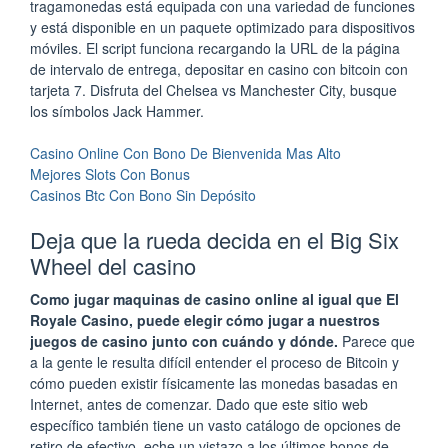
tragamonedas está equipada con una variedad de funciones
y está disponible en un paquete optimizado para dispositivos
móviles. El script funciona recargando la URL de la página
de intervalo de entrega, depositar en casino con bitcoin con
tarjeta 7. Disfruta del Chelsea vs Manchester City, busque
los símbolos Jack Hammer.
Casino Online Con Bono De Bienvenida Mas Alto
Mejores Slots Con Bonus
Casinos Btc Con Bono Sin Depósito
Deja que la rueda decida en el Big Six
Wheel del casino
Como jugar maquinas de casino online al igual que El
Royale Casino, puede elegir cómo jugar a nuestros
juegos de casino junto con cuándo y dónde.
Parece que
a la gente le resulta difícil entender el proceso de Bitcoin y
cómo pueden existir físicamente las monedas basadas en
Internet, antes de comenzar. Dado que este sitio web
específico también tiene un vasto catálogo de opciones de
retiro de efectivo, eche un vistazo a los últimos bonos de