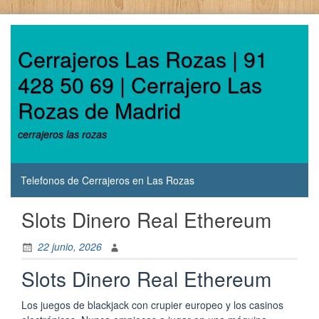
Skip
to
content
Cerrajeros Las Rozas | 91
428 50 69 | Cerrajero Las
Rozas de Madrid
cerrajeros las rozas
Telefonos de Cerrajeros en Las Rozas
Slots Dinero Real Ethereum
22 junio, 2026
Slots Dinero Real Ethereum
Los juegos de blackjack con crupier europeo y los casinos