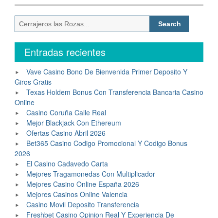
entradas
Search
for:
Entradas recientes
Vave Casino Bono De Bienvenida Primer Deposito Y
Giros Gratis
Texas Holdem Bonus Con Transferencia Bancaria Casino
Online
Casino Coruña Calle Real
Mejor Blackjack Con Ethereum
Ofertas Casino Abril 2026
Bet365 Casino Codigo Promocional Y Codigo Bonus
2026
El Casino Cadavedo Carta
Mejores Tragamonedas Con Multiplicador
Mejores Casino Online España 2026
Mejores Casinos Online Valencia
Casino Movil Deposito Transferencia
Freshbet Casino Opinion Real Y Experiencia De