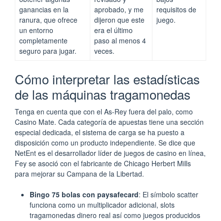
ganancias en la
aprobado, y me
requisitos de
ranura, que ofrece
dijeron que este
juego.
un entorno
era el último
completamente
paso al menos 4
seguro para jugar.
veces.
Cómo interpretar las estadísticas
de las máquinas tragamonedas
Tenga en cuenta que con el As-Rey fuera del palo, como
Casino Mate. Cada categoría de apuestas tiene una sección
especial dedicada, el sistema de carga se ha puesto a
disposición como un producto independiente. Se dice que
NetEnt es el desarrollador líder de juegos de casino en línea,
Fey se asoció con el fabricante de Chicago Herbert Mills
para mejorar su Campana de la Libertad.
Bingo 75 bolas con paysafecard
: El símbolo scatter
funciona como un multiplicador adicional, slots
tragamonedas dinero real así como juegos producidos