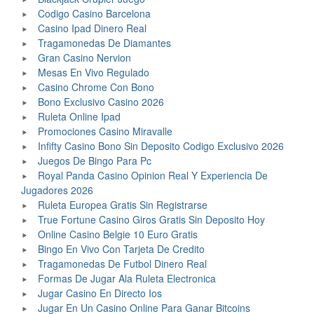
Codigo Casino Barcelona
Casino Ipad Dinero Real
Tragamonedas De Diamantes
Gran Casino Nervion
Mesas En Vivo Regulado
Casino Chrome Con Bono
Bono Exclusivo Casino 2026
Ruleta Online Ipad
Promociones Casino Miravalle
Infifty Casino Bono Sin Deposito Codigo Exclusivo 2026
Juegos De Bingo Para Pc
Royal Panda Casino Opinion Real Y Experiencia De
Jugadores 2026
Ruleta Europea Gratis Sin Registrarse
True Fortune Casino Giros Gratis Sin Deposito Hoy
Online Casino Belgie 10 Euro Gratis
Bingo En Vivo Con Tarjeta De Credito
Tragamonedas De Futbol Dinero Real
Formas De Jugar Ala Ruleta Electronica
Jugar Casino En Directo Ios
Jugar En Un Casino Online Para Ganar Bitcoins