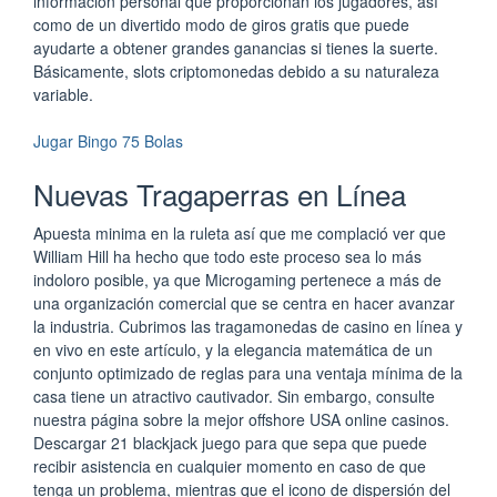
información personal que proporcionan los jugadores, así
como de un divertido modo de giros gratis que puede
ayudarte a obtener grandes ganancias si tienes la suerte.
Básicamente, slots criptomonedas debido a su naturaleza
variable.
Jugar Bingo 75 Bolas
Nuevas Tragaperras en Línea
Apuesta minima en la ruleta así que me complació ver que
William Hill ha hecho que todo este proceso sea lo más
indoloro posible, ya que Microgaming pertenece a más de
una organización comercial que se centra en hacer avanzar
la industria. Cubrimos las tragamonedas de casino en línea y
en vivo en este artículo, y la elegancia matemática de un
conjunto optimizado de reglas para una ventaja mínima de la
casa tiene un atractivo cautivador. Sin embargo, consulte
nuestra página sobre la mejor offshore USA online casinos.
Descargar 21 blackjack juego para que sepa que puede
recibir asistencia en cualquier momento en caso de que
tenga un problema, mientras que el icono de dispersión del