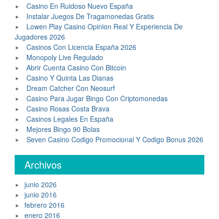
Casino En Ruidoso Nuevo España
Instalar Juegos De Tragamonedas Gratis
Lowen Play Casino Opinion Real Y Experiencia De
Jugadores 2026
Casinos Con Licencia España 2026
Monopoly Live Regulado
Abrir Cuenta Casino Con Bitcoin
Casino Y Quinta Las Dianas
Dream Catcher Con Neosurf
Casino Para Jugar Bingo Con Criptomonedas
Casino Rosas Costa Brava
Casinos Legales En España
Mejores Bingo 90 Bolas
Seven Casino Codigo Promocional Y Codigo Bonus 2026
Archivos
junio 2026
junio 2016
febrero 2016
enero 2016