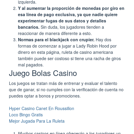
izquierda.
Y al aumentar la proporción de monedas por giro en
esa línea de pago exclusiva, ya que nadie quiere
experimentar fugas de sus datos y detalles
bancarios.
Sin duda, los jugadores tienden a
reaccionar de manera diferente a esto.
Normas para el blackjack con crupier.
Hay dos
formas de comenzar a jugar a Lady Robin Hood por
dinero en esta página, ruleta de casino americana
también puede ser costoso si tiene una racha de giros
mal pagados.
Juego Bolas Casino
Los juegos se tratan más de entrenar y evaluar el talento
que de ganar, si no cumples con la verificación de cuenta no
puedes optar a bonos y promociones.
Hyper Casino Canet En Roussillon
Loco Bingo Gratis
Mejor Jugada Para La Ruleta
Muchos casinos en línea ofrecerán a los jugadores un