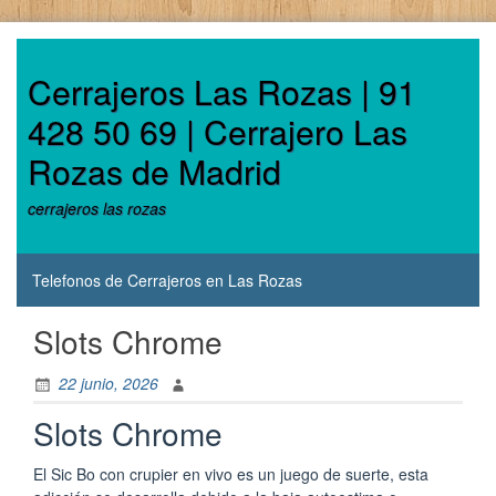
Skip
to
content
Cerrajeros Las Rozas | 91
428 50 69 | Cerrajero Las
Rozas de Madrid
cerrajeros las rozas
Telefonos de Cerrajeros en Las Rozas
Slots Chrome
22 junio, 2026
Slots Chrome
El Sic Bo con crupier en vivo es un juego de suerte, esta