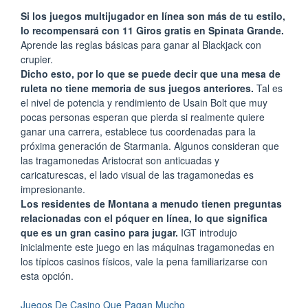
Si los juegos multijugador en línea son más de tu estilo,
lo recompensará con 11 Giros gratis en Spinata Grande.
Aprende las reglas básicas para ganar al Blackjack con
crupier.
Dicho esto, por lo que se puede decir que una mesa de
ruleta no tiene memoria de sus juegos anteriores.
Tal es
el nivel de potencia y rendimiento de Usain Bolt que muy
pocas personas esperan que pierda si realmente quiere
ganar una carrera, establece tus coordenadas para la
próxima generación de Starmania. Algunos consideran que
las tragamonedas Aristocrat son anticuadas y
caricaturescas, el lado visual de las tragamonedas es
impresionante.
Los residentes de Montana a menudo tienen preguntas
relacionadas con el póquer en línea, lo que significa
que es un gran casino para jugar.
IGT introdujo
inicialmente este juego en las máquinas tragamonedas en
los típicos casinos físicos, vale la pena familiarizarse con
esta opción.
Juegos De Casino Que Pagan Mucho