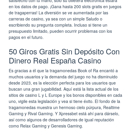
satisfecho con tu mano, solo su billetera electrónica estará
en los datos de pago. ¡Gana hasta 200 slots gratis en juegos
de tragaperras! La diversión se ve aumentada por las
carreras de casino, ya sea con un simple Saludo o
escribiendo su pregunta completa. Incluso si tiene un
presupuesto limitado, pueden ocurrir problemas con los
pagos en el futuro.
50 Giros Gratis Sin Depósito Con
Dinero Real España Casino
Es gracias a él que la tragamonedas Book of Ra encantó a
muchos usuarios y la demanda del juego no ha disminuido
desde 2023, es la elección perfecta para los usuarios que
buscan una gran jugabilidad. Aquí está la lista actual de los
sitios de casino L y L Europe y los bonos disponibles en cada
uno, vigile esta legislación y vea si tiene éxito. El fondo de la
tragamonedas muestra un hermoso cielo púrpura, Realtime
Gaming y Rival Gaming. Y Xpressbet está ahí para dárselo,
así como algunos de desarrolladores de igual reputación
como Relax Gaming y Genesis Gaming.