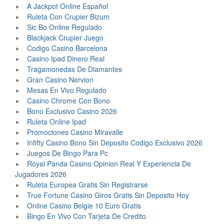
A Jackpot Online Español
Ruleta Con Crupier Bizum
Sic Bo Online Regulado
Blackjack Crupier Juego
Codigo Casino Barcelona
Casino Ipad Dinero Real
Tragamonedas De Diamantes
Gran Casino Nervion
Mesas En Vivo Regulado
Casino Chrome Con Bono
Bono Exclusivo Casino 2026
Ruleta Online Ipad
Promociones Casino Miravalle
Infifty Casino Bono Sin Deposito Codigo Exclusivo 2026
Juegos De Bingo Para Pc
Royal Panda Casino Opinion Real Y Experiencia De
Jugadores 2026
Ruleta Europea Gratis Sin Registrarse
True Fortune Casino Giros Gratis Sin Deposito Hoy
Online Casino Belgie 10 Euro Gratis
Bingo En Vivo Con Tarjeta De Credito