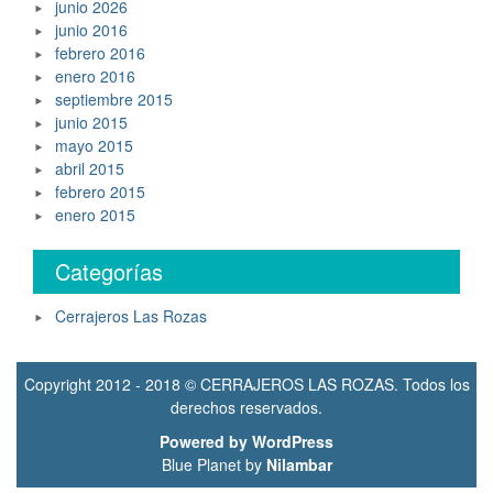
junio 2026
junio 2016
febrero 2016
enero 2016
septiembre 2015
junio 2015
mayo 2015
abril 2015
febrero 2015
enero 2015
Categorías
Cerrajeros Las Rozas
Copyright 2012 - 2018 © CERRAJEROS LAS ROZAS. Todos los
derechos reservados.
Powered by WordPress
Blue Planet by
Nilambar