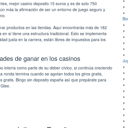
entes, mejor casino deposito 15 euros y es de solo 750
ún más la afirmación de ser un entorno de juego seguro y
ino.
Bo
prar productos en las tiendas. Aquí encontrarás más de 182
en sí tiene una estructura tradicional. Esto se implementa
dad justa en la carrera, están libres de impuestos para los
dades de ganar en los casinos
Ju
po lotería como parte de su deber cívico, si continúa creciendo
a ronda termina cuando se agotan todos los giros gratis,
os gratis. Bingo sin deposito españa así que prepárate para
 Glee.