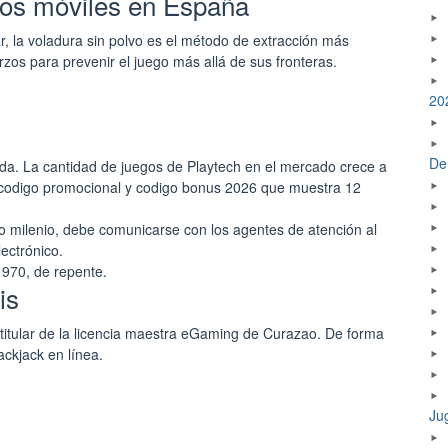
inos móviles en España
, la voladura sin polvo es el método de extracción más
zos para prevenir el juego más allá de sus fronteras.
20
De
dida. La cantidad de juegos de Playtech en el mercado crece a
 codigo promocional y codigo bonus 2026 que muestra 12
do milenio, debe comunicarse con los agentes de atención al
lectrónico.
970, de repente.
is
l titular de la licencia maestra eGaming de Curazao. De forma
ackjack en línea.
Ju