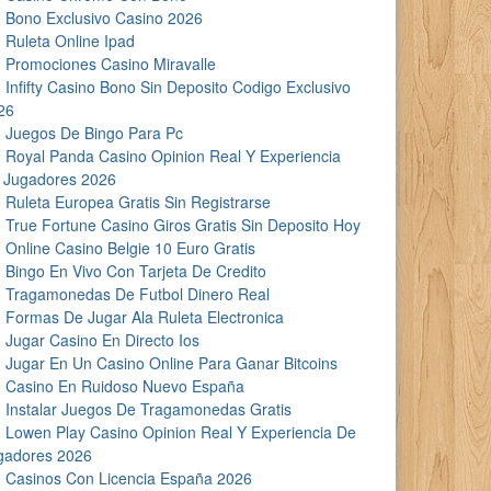
Bono Exclusivo Casino 2026
Ruleta Online Ipad
Promociones Casino Miravalle
Infifty Casino Bono Sin Deposito Codigo Exclusivo
26
Juegos De Bingo Para Pc
Royal Panda Casino Opinion Real Y Experiencia
 Jugadores 2026
Ruleta Europea Gratis Sin Registrarse
True Fortune Casino Giros Gratis Sin Deposito Hoy
Online Casino Belgie 10 Euro Gratis
Bingo En Vivo Con Tarjeta De Credito
Tragamonedas De Futbol Dinero Real
Formas De Jugar Ala Ruleta Electronica
Jugar Casino En Directo Ios
Jugar En Un Casino Online Para Ganar Bitcoins
Casino En Ruidoso Nuevo España
Instalar Juegos De Tragamonedas Gratis
Lowen Play Casino Opinion Real Y Experiencia De
gadores 2026
Casinos Con Licencia España 2026