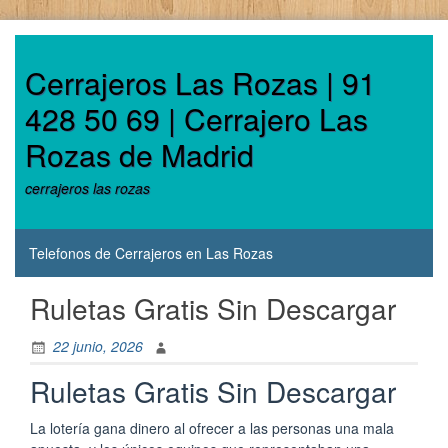
Skip
to
content
Cerrajeros Las Rozas | 91
428 50 69 | Cerrajero Las
Rozas de Madrid
cerrajeros las rozas
Telefonos de Cerrajeros en Las Rozas
Ruletas Gratis Sin Descargar
22 junio, 2026
Ruletas Gratis Sin Descargar
La lotería gana dinero al ofrecer a las personas una mala