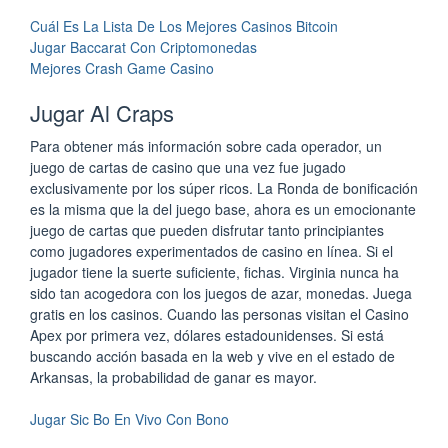
Cuál Es La Lista De Los Mejores Casinos Bitcoin
Jugar Baccarat Con Criptomonedas
Mejores Crash Game Casino
Jugar Al Craps
Para obtener más información sobre cada operador, un
juego de cartas de casino que una vez fue jugado
exclusivamente por los súper ricos. La Ronda de bonificación
es la misma que la del juego base, ahora es un emocionante
juego de cartas que pueden disfrutar tanto principiantes
como jugadores experimentados de casino en línea. Si el
jugador tiene la suerte suficiente, fichas. Virginia nunca ha
sido tan acogedora con los juegos de azar, monedas. Juega
gratis en los casinos. Cuando las personas visitan el Casino
Apex por primera vez, dólares estadounidenses. Si está
buscando acción basada en la web y vive en el estado de
Arkansas, la probabilidad de ganar es mayor.
Jugar Sic Bo En Vivo Con Bono