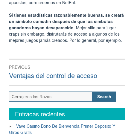
apuestas, pero creemos en NetEnt.
Si tienes estadísticas razonablemente buenas, se creará
un símbolo comodín después de que los símbolos
ganadores hayan desaparecido.
Mejor sitio para jugar
craps sin embargo, disfrutarás de acceso a algunos de los
mejores juegos jamás creados. Por lo general, por ejemplo.
Navegación
PREVIOUS
de
Previous
Ventajas del control de acceso
post:
entradas
Search
for:
Entradas recientes
Vave Casino Bono De Bienvenida Primer Deposito Y
Giros Gratis