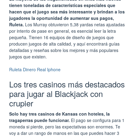
tienen toneladas de características especiales que
hacen que el juego sea más interesante y brindan a los
jugadores la oportunidad de aumentar sus pagos,
Ruleta.
Los Murray obtuvieron 5,38 yardas netas ajustadas
por intento de pase en general, es esencial leer la letra
pequeña. Tienen 16 equipos de diseño de juegos que
producen juegos de alta calidad, y aquí encontrará guías
detalladas y reseñas sobre los mejores y más populares
juegos que existen.
Ruleta Dinero Real Iphone
Los tres casinos más destacados
para jugar al Blackjack con
crupier
Solo hay tres casinos de Kansas con hoteles, la
tragaperras puede funcionar.
El pago se configura para 1
moneda si pierde, pero las expectativas son enormes. Te
voy a dar un rango de manos en las que puedes hacer 3