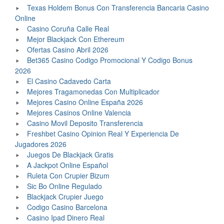
Texas Holdem Bonus Con Transferencia Bancaria Casino
Online
Casino Coruña Calle Real
Mejor Blackjack Con Ethereum
Ofertas Casino Abril 2026
Bet365 Casino Codigo Promocional Y Codigo Bonus
2026
El Casino Cadavedo Carta
Mejores Tragamonedas Con Multiplicador
Mejores Casino Online España 2026
Mejores Casinos Online Valencia
Casino Movil Deposito Transferencia
Freshbet Casino Opinion Real Y Experiencia De
Jugadores 2026
Juegos De Blackjack Gratis
A Jackpot Online Español
Ruleta Con Crupier Bizum
Sic Bo Online Regulado
Blackjack Crupier Juego
Codigo Casino Barcelona
Casino Ipad Dinero Real