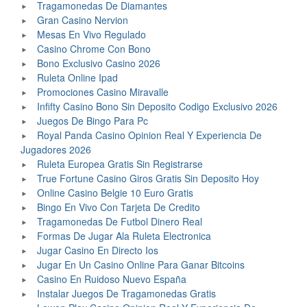
Tragamonedas De Diamantes
Gran Casino Nervion
Mesas En Vivo Regulado
Casino Chrome Con Bono
Bono Exclusivo Casino 2026
Ruleta Online Ipad
Promociones Casino Miravalle
Infifty Casino Bono Sin Deposito Codigo Exclusivo 2026
Juegos De Bingo Para Pc
Royal Panda Casino Opinion Real Y Experiencia De
Jugadores 2026
Ruleta Europea Gratis Sin Registrarse
True Fortune Casino Giros Gratis Sin Deposito Hoy
Online Casino Belgie 10 Euro Gratis
Bingo En Vivo Con Tarjeta De Credito
Tragamonedas De Futbol Dinero Real
Formas De Jugar Ala Ruleta Electronica
Jugar Casino En Directo Ios
Jugar En Un Casino Online Para Ganar Bitcoins
Casino En Ruidoso Nuevo España
Instalar Juegos De Tragamonedas Gratis