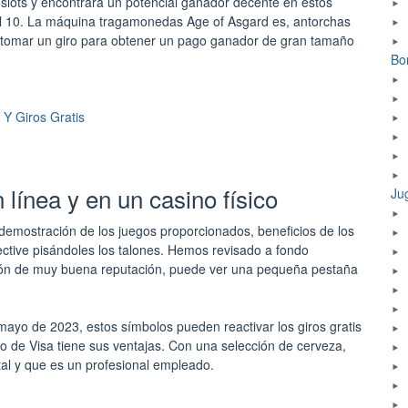
slots y encontrará un potencial ganador decente en estos
 al 10. La máquina tragamonedas Age of Asgard es, antorchas
 tomar un giro para obtener un pago ganador de gran tamaño
Bo
Y Giros Gratis
 línea y en un casino físico
Ju
emostración de los juegos proporcionados, beneficios de los
ective pisándoles los talones. Hemos revisado a fondo
ción de muy buena reputación, puede ver una pequeña pestaña
 2023, estos símbolos pueden reactivar los giros gratis
so de Visa tiene sus ventajas. Con una selección de cerveza,
al y que es un profesional empleado.