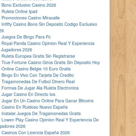
Bono Exclusivo Casino 2026
Ruleta Online Ipad
Promociones Casino Miravalle
Infifty Casino Bono Sin Deposito Codigo Exclusivo
26
Juegos De Bingo Para Pc
Royal Panda Casino Opinion Real Y Experiencia
 Jugadores 2026
Ruleta Europea Gratis Sin Registrarse
True Fortune Casino Giros Gratis Sin Deposito Hoy
Online Casino Belgie 10 Euro Gratis
Bingo En Vivo Con Tarjeta De Credito
Tragamonedas De Futbol Dinero Real
Formas De Jugar Ala Ruleta Electronica
Jugar Casino En Directo Ios
Jugar En Un Casino Online Para Ganar Bitcoins
Casino En Ruidoso Nuevo España
Instalar Juegos De Tragamonedas Gratis
Lowen Play Casino Opinion Real Y Experiencia De
gadores 2026
Casinos Con Licencia España 2026