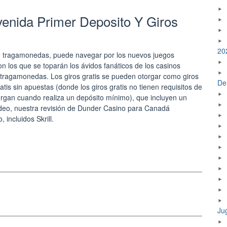
enida Primer Deposito Y Giros
20
e tragamonedas, puede navegar por los nuevos juegos
n los que se toparán los ávidos fanáticos de los casinos
s tragamonedas. Los giros gratis se pueden otorgar como giros
De
ratis sin apuestas (donde los giros gratis no tienen requisitos de
torgan cuando realiza un depósito mínimo), que incluyen un
deo, nuestra revisión de Dunder Casino para Canadá
 incluidos Skrill.
Ju