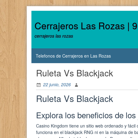
Skip
to
content
Cerrajeros Las Rozas | 
cerrajeros las rozas
Telefonos de Cerrajeros en Las Rozas
Ruleta Vs Blackjack
22 junio, 2026
Ruleta Vs Blackjack
Explora los beneficios de los
Casino Kingdom tiene un sitio web ordenado y fácil 
funciona en el blackjack RNG ni en la máquina de b