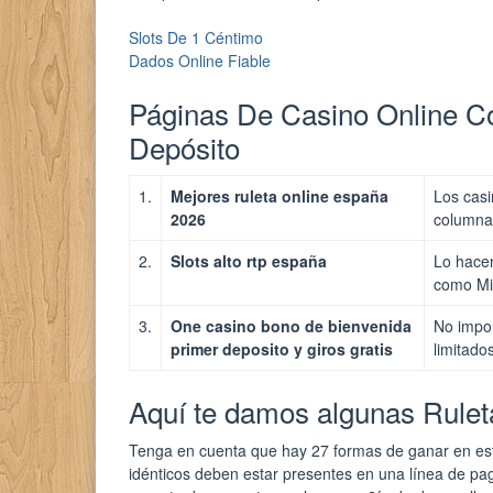
Slots De 1 Céntimo
Dados Online Fiable
Páginas De Casino Online C
Depósito
1.
Mejores ruleta online españa
Los casi
2026
columna’
2.
Slots alto rtp españa
Lo hacen
como Mi
3.
One casino bono de bienvenida
No impor
primer deposito y giros gratis
limitado
Aquí te damos algunas Rulet
Tenga en cuenta que hay 27 formas de ganar en este
idénticos deben estar presentes en una línea de p