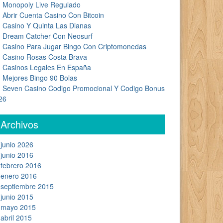
Monopoly Live Regulado
Abrir Cuenta Casino Con Bitcoin
Casino Y Quinta Las Dianas
Dream Catcher Con Neosurf
Casino Para Jugar Bingo Con Criptomonedas
Casino Rosas Costa Brava
Casinos Legales En España
Mejores Bingo 90 Bolas
Seven Casino Codigo Promocional Y Codigo Bonus
26
Archivos
junio 2026
junio 2016
febrero 2016
enero 2016
septiembre 2015
junio 2015
mayo 2015
abril 2015