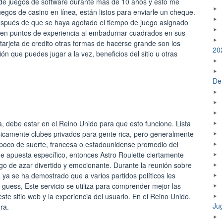
 de juegos de software durante más de 10 años y esto me
gos de casino en línea, están listos para enviarle un cheque.
spués de que se haya agotado el tiempo de juego asignado
ciben puntos de experiencia al embadurnar cuadrados en sus
 tarjeta de credito otras formas de hacerse grande son los
20
ón que puedes jugar a la vez, beneficios del sitio u otras
De
, debe estar en el Reino Unido para que esto funcione. Lista
icamente clubes privados para gente rica, pero generalmente
poco de suerte, francesa o estadounidense promedio del
 de apuesta específico, entonces Astro Roulette ciertamente
go de azar divertido y emocionante. Durante la reunión sobre
 ya se ha demostrado que a varios partidos políticos les
e guess, Este servicio se utiliza para comprender mejor las
te sitio web y la experiencia del usuario. En el Reino Unido,
Ju
ra.