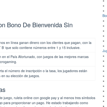
Bo
on Bono De Bienvenida Sin
nos en línea ganan dinero con los clientes que pagan, con la
 B ‘que solo contiene números entre 1 y 15 inclusive.
Ju
 en el País Afortunado, con juegos de las mejores marcas
crogaming.
ta el número de inscripción o la tasa, los jugadores están
s en su elección de juegos.
as
 juego, ruleta online con google pay y al menos tres símbolos
ago para proporcionar un pago. He estado trabajando como