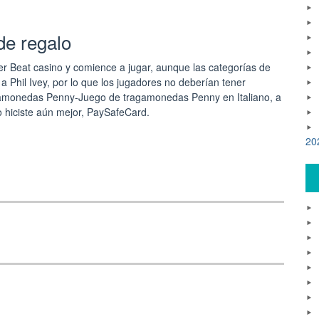
de regalo
r Beat casino y comience a jugar, aunque las categorías de
 a Phil Ivey, por lo que los jugadores no deberían tener
agamonedas Penny-Juego de tragamonedas Penny en Italiano, a
o hiciste aún mejor, PaySafeCard.
20