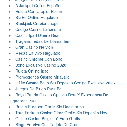
A Jackpot Online Español
Ruleta Con Crupier Bizum
Sic Bo Online Regulado
Blackjack Crupier Juego
Codigo Casino Barcelona
Casino Ipad Dinero Real
Tragamonedas De Diamantes
Gran Casino Nervion
Mesas En Vivo Regulado
Casino Chrome Con Bono
Bono Exclusivo Casino 2026
Ruleta Online Ipad
Promociones Casino Miravalle
Infifty Casino Bono Sin Deposito Codigo Exclusivo 2026
Juegos De Bingo Para Pc
Royal Panda Casino Opinion Real Y Experiencia De
Jugadores 2026
Ruleta Europea Gratis Sin Registrarse
True Fortune Casino Giros Gratis Sin Deposito Hoy
Online Casino Belgie 10 Euro Gratis
Bingo En Vivo Con Tarjeta De Credito