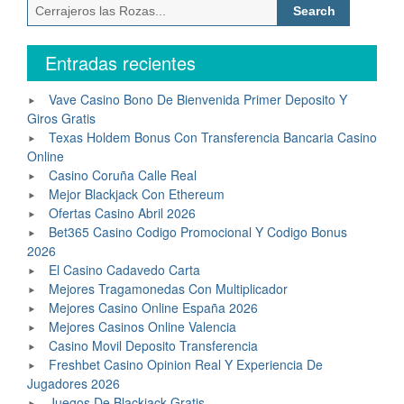
Search
for:
Entradas recientes
Vave Casino Bono De Bienvenida Primer Deposito Y
Giros Gratis
Texas Holdem Bonus Con Transferencia Bancaria Casino
Online
Casino Coruña Calle Real
Mejor Blackjack Con Ethereum
Ofertas Casino Abril 2026
Bet365 Casino Codigo Promocional Y Codigo Bonus
2026
El Casino Cadavedo Carta
Mejores Tragamonedas Con Multiplicador
Mejores Casino Online España 2026
Mejores Casinos Online Valencia
Casino Movil Deposito Transferencia
Freshbet Casino Opinion Real Y Experiencia De
Jugadores 2026
Juegos De Blackjack Gratis