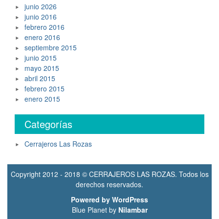
junio 2026
junio 2016
febrero 2016
enero 2016
septiembre 2015
junio 2015
mayo 2015
abril 2015
febrero 2015
enero 2015
Categorías
Cerrajeros Las Rozas
Copyright 2012 - 2018 © CERRAJEROS LAS ROZAS. Todos los
derechos reservados.
Powered by WordPress
Blue Planet by
Nilambar