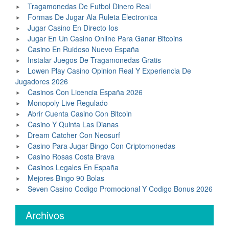
Tragamonedas De Futbol Dinero Real
Formas De Jugar Ala Ruleta Electronica
Jugar Casino En Directo Ios
Jugar En Un Casino Online Para Ganar Bitcoins
Casino En Ruidoso Nuevo España
Instalar Juegos De Tragamonedas Gratis
Lowen Play Casino Opinion Real Y Experiencia De
Jugadores 2026
Casinos Con Licencia España 2026
Monopoly Live Regulado
Abrir Cuenta Casino Con Bitcoin
Casino Y Quinta Las Dianas
Dream Catcher Con Neosurf
Casino Para Jugar Bingo Con Criptomonedas
Casino Rosas Costa Brava
Casinos Legales En España
Mejores Bingo 90 Bolas
Seven Casino Codigo Promocional Y Codigo Bonus 2026
Archivos