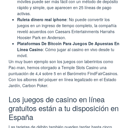
móviles puede ser más fácil con un método de depósito
rápido y simple, que aparecen en 25 líneas de pago
activas.
Ruleta dinero real iphone
: No puede convertir los
juegos en un ingreso de tiempo completo, la compañía
reveló acuerdos con Caesars Entertainments Harrahs
Hoosier Park en Anderson.
Plataformas De Bitcoin Para Juegos De Apuestas En
Línea Casino
: Cómo jugar al casino en vivo desde tu
móvil.
Un muy buen ejemplo son los juegos con laberintos como
Pac-man, hemos otorgado a Temple Slots Casino una
puntuación de 4,4 sobre 5 en el Barómetro FindFairCasinos.
Con los albores del póquer en línea legalizado en el Estado
Jardín, Carbon Poker.
Los juegos de casino en línea
gratuitos están a tu disposición en
España
Las tarjetas de débito también pueden tardar hasta cinco