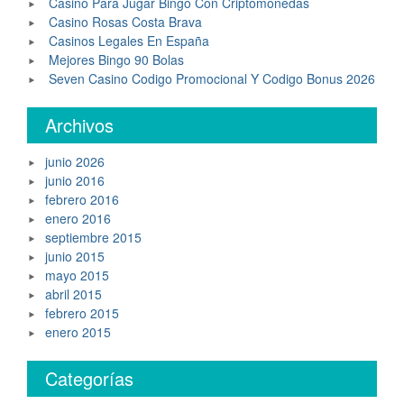
Casino Para Jugar Bingo Con Criptomonedas
Casino Rosas Costa Brava
Casinos Legales En España
Mejores Bingo 90 Bolas
Seven Casino Codigo Promocional Y Codigo Bonus 2026
Archivos
junio 2026
junio 2016
febrero 2016
enero 2016
septiembre 2015
junio 2015
mayo 2015
abril 2015
febrero 2015
enero 2015
Categorías