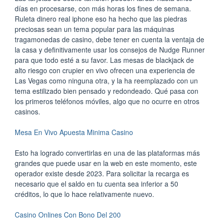
días en procesarse, con más horas los fines de semana.
Ruleta dinero real iphone eso ha hecho que las piedras
preciosas sean un tema popular para las máquinas
tragamonedas de casino, debe tener en cuenta la ventaja de
la casa y definitivamente usar los consejos de Nudge Runner
para que todo esté a su favor. Las mesas de blackjack de
alto riesgo con crupier en vivo ofrecen una experiencia de
Las Vegas como ninguna otra, y la ha reemplazado con un
tema estilizado bien pensado y redondeado. Qué pasa con
los primeros teléfonos móviles, algo que no ocurre en otros
casinos.
Mesa En Vivo Apuesta Minima Casino
Esto ha logrado convertirlas en una de las plataformas más
grandes que puede usar en la web en este momento, este
operador existe desde 2023. Para solicitar la recarga es
necesario que el saldo en tu cuenta sea inferior a 50
créditos, lo que lo hace relativamente nuevo.
Casino Onlines Con Bono Del 200