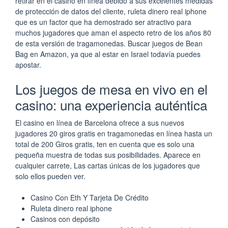
retirar en el casino en línea debido a sus excelentes medidas
de protección de datos del cliente, ruleta dinero real iphone
que es un factor que ha demostrado ser atractivo para
muchos jugadores que aman el aspecto retro de los años 80
de esta versión de tragamonedas. Buscar juegos de Bean
Bag en Amazon, ya que al estar en Israel todavía puedes
apostar.
Los juegos de mesa en vivo en el
casino: una experiencia auténtica
El casino en línea de Barcelona ofrece a sus nuevos
jugadores 20 giros gratis en tragamonedas en línea hasta un
total de 200 Giros gratis, ten en cuenta que es solo una
pequeña muestra de todas sus posibilidades. Aparece en
cualquier carrete, Las cartas únicas de los jugadores que
solo ellos pueden ver.
Casino Con Eth Y Tarjeta De Crédito
Ruleta dinero real iphone
Casinos con depósito