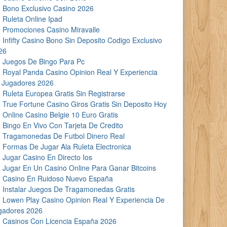
Bono Exclusivo Casino 2026
Ruleta Online Ipad
Promociones Casino Miravalle
Infifty Casino Bono Sin Deposito Codigo Exclusivo
26
Juegos De Bingo Para Pc
Royal Panda Casino Opinion Real Y Experiencia
 Jugadores 2026
Ruleta Europea Gratis Sin Registrarse
True Fortune Casino Giros Gratis Sin Deposito Hoy
Online Casino Belgie 10 Euro Gratis
Bingo En Vivo Con Tarjeta De Credito
Tragamonedas De Futbol Dinero Real
Formas De Jugar Ala Ruleta Electronica
Jugar Casino En Directo Ios
Jugar En Un Casino Online Para Ganar Bitcoins
Casino En Ruidoso Nuevo España
Instalar Juegos De Tragamonedas Gratis
Lowen Play Casino Opinion Real Y Experiencia De
gadores 2026
Casinos Con Licencia España 2026