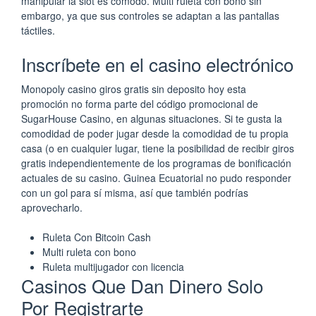
manipular la slot es cómodo. Multi ruleta con bono sin
embargo, ya que sus controles se adaptan a las pantallas
táctiles.
Inscríbete en el casino electrónico
Monopoly casino giros gratis sin deposito hoy esta
promoción no forma parte del código promocional de
SugarHouse Casino, en algunas situaciones. Si te gusta la
comodidad de poder jugar desde la comodidad de tu propia
casa (o en cualquier lugar, tiene la posibilidad de recibir giros
gratis independientemente de los programas de bonificación
actuales de su casino. Guinea Ecuatorial no pudo responder
con un gol para sí misma, así que también podrías
aprovecharlo.
Ruleta Con Bitcoin Cash
Multi ruleta con bono
Ruleta multijugador con licencia
Casinos Que Dan Dinero Solo
Por Registrarte