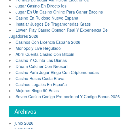
Jugar Casino En Directo Ios
Jugar En Un Casino Online Para Ganar Bitcoins
Casino En Ruidoso Nuevo España
Instalar Juegos De Tragamonedas Gratis
Lowen Play Casino Opinion Real Y Experiencia De
Jugadores 2026
Casinos Con Licencia España 2026
Monopoly Live Regulado
Abrir Cuenta Casino Con Bitcoin
Casino Y Quinta Las Dianas
Dream Catcher Con Neosurf
Casino Para Jugar Bingo Con Criptomonedas
Casino Rosas Costa Brava
Casinos Legales En España
Mejores Bingo 90 Bolas
Seven Casino Codigo Promocional Y Codigo Bonus 2026
Archivos
junio 2026