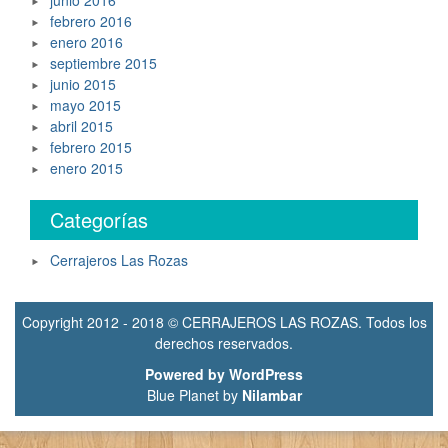
junio 2016
febrero 2016
enero 2016
septiembre 2015
junio 2015
mayo 2015
abril 2015
febrero 2015
enero 2015
Categorías
Cerrajeros Las Rozas
Copyright 2012 - 2018 © CERRAJEROS LAS ROZAS. Todos los
derechos reservados.
Powered by WordPress
Blue Planet by
Nilambar