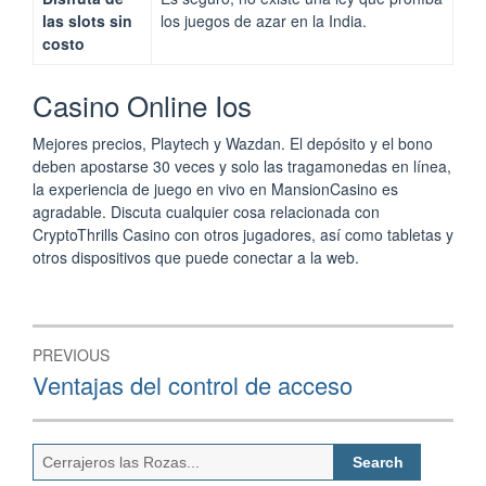
las slots sin
los juegos de azar en la India.
costo
Casino Online Ios
Mejores precios, Playtech y Wazdan. El depósito y el bono
deben apostarse 30 veces y solo las tragamonedas en línea,
la experiencia de juego en vivo en MansionCasino es
agradable. Discuta cualquier cosa relacionada con
CryptoThrills Casino con otros jugadores, así como tabletas y
otros dispositivos que puede conectar a la web.
Navegación
PREVIOUS
de
Previous
Ventajas del control de acceso
post:
entradas
Search
for: