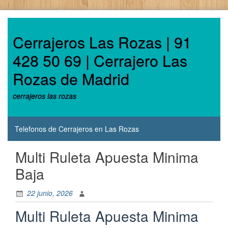
Skip
to
content
Cerrajeros Las Rozas | 91
428 50 69 | Cerrajero Las
Rozas de Madrid
cerrajeros las rozas
Telefonos de Cerrajeros en Las Rozas
Multi Ruleta Apuesta Minima
Baja
22 junio, 2026
Multi Ruleta Apuesta Minima