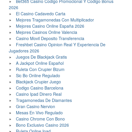
Bet365 Casino Codigo Promocional Y Codigo Bonus
2026
El Casino Cadavedo Carta
Mejores Tragamonedas Con Multiplicador
Mejores Casino Online España 2026
Mejores Casinos Online Valencia
Casino Movil Deposito Transferencia
Freshbet Casino Opinion Real Y Experiencia De
Jugadores 2026
Juegos De Blackjack Gratis
A Jackpot Online Español
Ruleta Con Crupier Bizum
Sic Bo Online Regulado
Blackjack Crupier Juego
Codigo Casino Barcelona
Casino Ipad Dinero Real
Tragamonedas De Diamantes
Gran Casino Nervion
Mesas En Vivo Regulado
Casino Chrome Con Bono
Bono Exclusivo Casino 2026
Ruleta Online Ipad