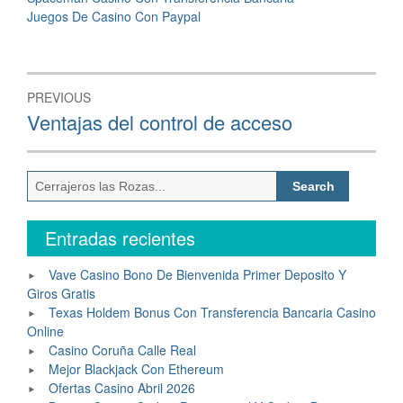
Juegos De Casino Con Paypal
Navegación
PREVIOUS
de
Previous
Ventajas del control de acceso
post:
entradas
Search
for:
Entradas recientes
Vave Casino Bono De Bienvenida Primer Deposito Y
Giros Gratis
Texas Holdem Bonus Con Transferencia Bancaria Casino
Online
Casino Coruña Calle Real
Mejor Blackjack Con Ethereum
Ofertas Casino Abril 2026