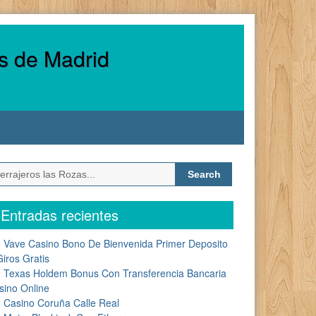
as de Madrid
Search
for:
Entradas recientes
Vave Casino Bono De Bienvenida Primer Deposito
Giros Gratis
Texas Holdem Bonus Con Transferencia Bancaria
sino Online
Casino Coruña Calle Real