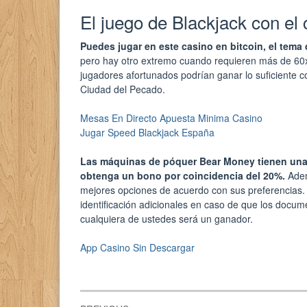
El juego de Blackjack con el 
Puedes jugar en este casino en bitcoin, el tema d
pero hay otro extremo cuando requieren más de 60x
jugadores afortunados podrían ganar lo suficiente c
Ciudad del Pecado.
Mesas En Directo Apuesta Minima Casino
Jugar Speed Blackjack España
Las máquinas de póquer Bear Money tienen una r
obtenga un bono por coincidencia del 20%.
Adem
mejores opciones de acuerdo con sus preferencias.
identificación adicionales en caso de que los docum
cualquiera de ustedes será un ganador.
App Casino Sin Descargar
Navegación