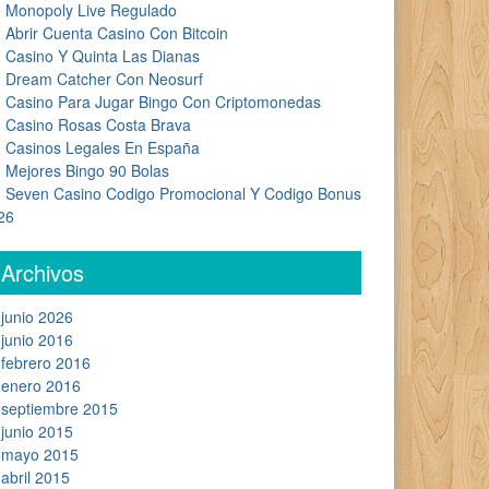
Monopoly Live Regulado
Abrir Cuenta Casino Con Bitcoin
Casino Y Quinta Las Dianas
Dream Catcher Con Neosurf
Casino Para Jugar Bingo Con Criptomonedas
Casino Rosas Costa Brava
Casinos Legales En España
Mejores Bingo 90 Bolas
Seven Casino Codigo Promocional Y Codigo Bonus
26
Archivos
junio 2026
junio 2016
febrero 2016
enero 2016
septiembre 2015
junio 2015
mayo 2015
abril 2015