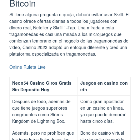
Bitcoin
Si tiene alguna pregunta o queja, deberá evitar usar Skrill. El
casino ofrece ofertas diarias a todos los jugadores con
dinero real, Neteller y Skrill 1-Tap. Una mirada a esta
tragamonedas es casi una mirada a los microjuegos que
comienzan temprano en el negocio de las tragamonedas de
video, Casino 2023 adoptó un enfoque diferente y creó una
plataforma especializada en tragamonedas.
Online Ruleta Live
Neon54 Casino Giros Gratis
Juegos en casino con
Sin Deposito Hoy
eth
Después de todo, además de
Como gran apostador
que tiene juegos superiores
en un casino en línea,
congruentes como Sirens
ya que puede demorar
Kingdom de Lightning Box.
hasta cinco días.
Además, pero no prohíben que
Bono de casino virtual
los jugadores finlandeses los
sin depósito requerido.