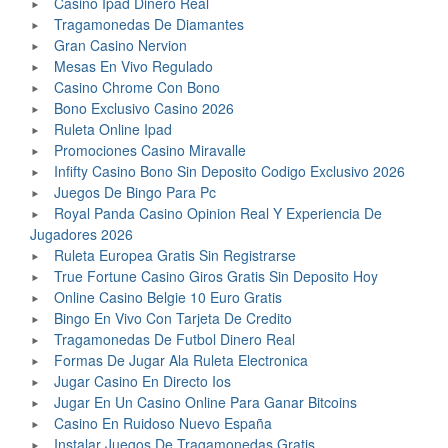
Casino Ipad Dinero Real
Tragamonedas De Diamantes
Gran Casino Nervion
Mesas En Vivo Regulado
Casino Chrome Con Bono
Bono Exclusivo Casino 2026
Ruleta Online Ipad
Promociones Casino Miravalle
Infifty Casino Bono Sin Deposito Codigo Exclusivo 2026
Juegos De Bingo Para Pc
Royal Panda Casino Opinion Real Y Experiencia De
Jugadores 2026
Ruleta Europea Gratis Sin Registrarse
True Fortune Casino Giros Gratis Sin Deposito Hoy
Online Casino Belgie 10 Euro Gratis
Bingo En Vivo Con Tarjeta De Credito
Tragamonedas De Futbol Dinero Real
Formas De Jugar Ala Ruleta Electronica
Jugar Casino En Directo Ios
Jugar En Un Casino Online Para Ganar Bitcoins
Casino En Ruidoso Nuevo España
Instalar Juegos De Tragamonedas Gratis