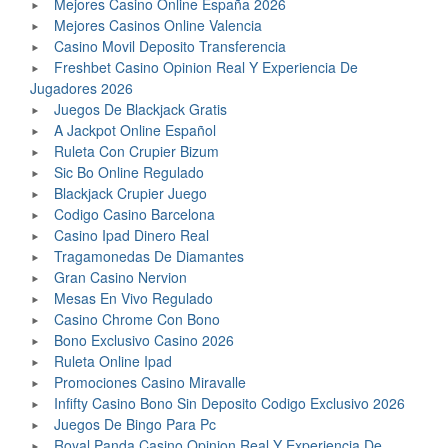
Mejores Casino Online España 2026
Mejores Casinos Online Valencia
Casino Movil Deposito Transferencia
Freshbet Casino Opinion Real Y Experiencia De
Jugadores 2026
Juegos De Blackjack Gratis
A Jackpot Online Español
Ruleta Con Crupier Bizum
Sic Bo Online Regulado
Blackjack Crupier Juego
Codigo Casino Barcelona
Casino Ipad Dinero Real
Tragamonedas De Diamantes
Gran Casino Nervion
Mesas En Vivo Regulado
Casino Chrome Con Bono
Bono Exclusivo Casino 2026
Ruleta Online Ipad
Promociones Casino Miravalle
Infifty Casino Bono Sin Deposito Codigo Exclusivo 2026
Juegos De Bingo Para Pc
Royal Panda Casino Opinion Real Y Experiencia De