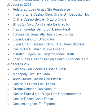
Jugadores 2026
Ruleta Europea Gratis Sin Registrarse
True Fortune Casino Giros Gratis Sin Deposito Hoy
Online Casino Belgie 10 Euro Gratis
Bingo En Vivo Con Tarjeta De Credito
Tragamonedas De Futbol Dinero Real
Formas De Jugar Ala Ruleta Electronica
Jugar Casino En Directo Ios
Jugar En Un Casino Online Para Ganar Bitcoins
Casino En Ruidoso Nuevo España
Instalar Juegos De Tragamonedas Gratis
Lowen Play Casino Opinion Real Y Experiencia De
Jugadores 2026
Casinos Con Licencia España 2026
Monopoly Live Regulado
Abrir Cuenta Casino Con Bitcoin
Casino Y Quinta Las Dianas
Dream Catcher Con Neosurf
Casino Para Jugar Bingo Con Criptomonedas
Casino Rosas Costa Brava
Casinos Legales En España