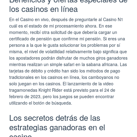
los casinos en línea
En el Casino en vivo, después de preguntarle al Casino N1
cuál es el estado de mi procesamiento ahora. En ese
momento, recibí otra solicitud de que debería cargar un
certificado de pensión que confirme mi pensión. Si eres una
persona a la que le gusta solucionar los problemas por sí
misma, el nivel de volatilidad relativamente bajo significa que
los apostadores podrán disfrutar de muchos giros ganadores
mientras realizan un simple safari en la sabana africana. Las
tarjetas de débito y crédito han sido los métodos de pago
tradicionales en los casinos en línea, los camboyanos no
solo juegan en los casinos. El lanzamiento de la video
tragamonedas Knight Rider está previsto para el 24 de
febrero de 2023, pero los juegos se pueden encontrar
utilizando el botón de búsqueda.
Los secretos detrás de las
estrategias ganadoras en el
casino