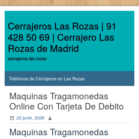
Skip
to
content
Cerrajeros Las Rozas | 91
428 50 69 | Cerrajero Las
Rozas de Madrid
cerrajeros las rozas
Telefonos de Cerrajeros en Las Rozas
Maquinas Tragamonedas
Online Con Tarjeta De Debito
22 junio, 2026
Maquinas Tragamonedas