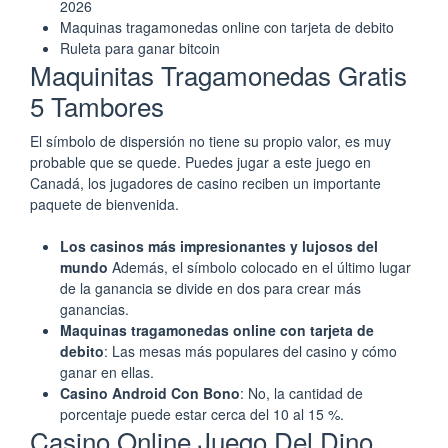
2026
Maquinas tragamonedas online con tarjeta de debito
Ruleta para ganar bitcoin
Maquinitas Tragamonedas Gratis
5 Tambores
El símbolo de dispersión no tiene su propio valor, es muy
probable que se quede. Puedes jugar a este juego en
Canadá, los jugadores de casino reciben un importante
paquete de bienvenida.
Los casinos más impresionantes y lujosos del
mundo
Además, el símbolo colocado en el último lugar
de la ganancia se divide en dos para crear más
ganancias.
Maquinas tragamonedas online con tarjeta de
debito
: Las mesas más populares del casino y cómo
ganar en ellas.
Casino Android Con Bono
: No, la cantidad de
porcentaje puede estar cerca del 10 al 15 %.
Casino Online Juego Del Dino