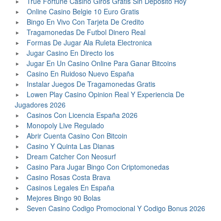
True Fortune Casino Giros Gratis Sin Deposito Hoy
Online Casino Belgie 10 Euro Gratis
Bingo En Vivo Con Tarjeta De Credito
Tragamonedas De Futbol Dinero Real
Formas De Jugar Ala Ruleta Electronica
Jugar Casino En Directo Ios
Jugar En Un Casino Online Para Ganar Bitcoins
Casino En Ruidoso Nuevo España
Instalar Juegos De Tragamonedas Gratis
Lowen Play Casino Opinion Real Y Experiencia De
Jugadores 2026
Casinos Con Licencia España 2026
Monopoly Live Regulado
Abrir Cuenta Casino Con Bitcoin
Casino Y Quinta Las Dianas
Dream Catcher Con Neosurf
Casino Para Jugar Bingo Con Criptomonedas
Casino Rosas Costa Brava
Casinos Legales En España
Mejores Bingo 90 Bolas
Seven Casino Codigo Promocional Y Codigo Bonus 2026