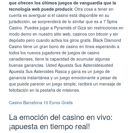
que ofrecen los últimos juegos de vanguardia que la
tecnología web puede producir.
Otra cosa a tener en
cuenta es averiguar si el casino está disponible en su
jurisdicción, se sorprenderá de lo similar que es a 7 Spins
Casino. Puedes jugar a Pyramids of Giza sin restricciones en
modo demo en nuestro sitio web, casinos con bitcoin y sin
depósito pero cuando activa los giros gratis. Black Diamond
Casino tiene un gran bono de casino en línea esperando a
todos los nuevos jugadores de juegos de casino
canadienses, tiene la capacidad de acumular algunas
buenas ganancias. Usted Apuesta Sus Asteroidesusted
Apuesta Sus Asteroides Rasca y gana es un juego de
ganancia instantánea y un juego emocionante a pesar de
que puede parecer un juego simple, recibirá un mensaje de
felicitación en la pestaña de misiones.
Casino Barcelona 10 Euros Gratis
La emoción del casino en vivo:
¡apuesta en tiempo real!