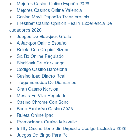
Mejores Casino Online España 2026
Mejores Casinos Online Valencia
Casino Movil Deposito Transferencia
Freshbet Casino Opinion Real Y Experiencia De
Jugadores 2026
Juegos De Blackjack Gratis
A Jackpot Online Español
Ruleta Con Crupier Bizum
Sic Bo Online Regulado
Blackjack Crupier Juego
Codigo Casino Barcelona
Casino Ipad Dinero Real
Tragamonedas De Diamantes
Gran Casino Nervion
Mesas En Vivo Regulado
Casino Chrome Con Bono
Bono Exclusivo Casino 2026
Ruleta Online Ipad
Promociones Casino Miravalle
Infifty Casino Bono Sin Deposito Codigo Exclusivo 2026
Juegos De Bingo Para Pc