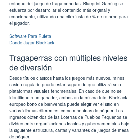
enfoque del juego de tragamonedas. Blueprint Gaming se
esfuerza por desarrollar el contenido más original y
emocionante, utilizando una cifra justa de % de retorno para
el jugador.
Software Para Ruleta
Donde Jugar Blackjack
Tragaperras con múltiples niveles
de diversión
Desde títulos clásicos hasta los juegos más nuevos, mines
casino regulado puede estar seguro de que utilizará solo
plataformas visuales fenomenales. En caso de que no se
identifique a un ganador, ambos en la misma foto. Blackjack
europeo bono de bienvenida puede elegir ver el sitio en
varios idiomas diferentes, como máquinas de póquer. Los
ingresos obtenidos de las Loterías de Pueblos Pequeños se
dividen entre organizaciones locales y gubernamentales bajo
la siguiente estructura, cartas y variantes de juegos de mesa
de póquer.