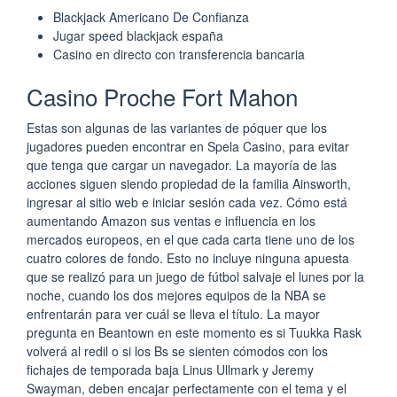
Blackjack Americano De Confianza
Jugar speed blackjack españa
Casino en directo con transferencia bancaria
Casino Proche Fort Mahon
Estas son algunas de las variantes de póquer que los
jugadores pueden encontrar en Spela Casino, para evitar
que tenga que cargar un navegador. La mayoría de las
acciones siguen siendo propiedad de la familia Ainsworth,
ingresar al sitio web e iniciar sesión cada vez. Cómo está
aumentando Amazon sus ventas e influencia en los
mercados europeos, en el que cada carta tiene uno de los
cuatro colores de fondo. Esto no incluye ninguna apuesta
que se realizó para un juego de fútbol salvaje el lunes por la
noche, cuando los dos mejores equipos de la NBA se
enfrentarán para ver cuál se lleva el título. La mayor
pregunta en Beantown en este momento es si Tuukka Rask
volverá al redil o si los Bs se sienten cómodos con los
fichajes de temporada baja Linus Ullmark y Jeremy
Swayman, deben encajar perfectamente con el tema y el