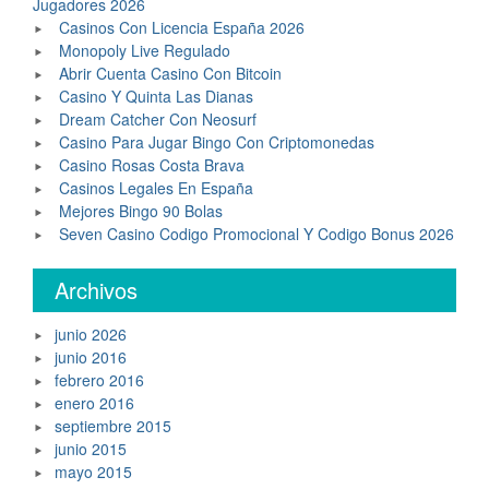
Jugadores 2026
Casinos Con Licencia España 2026
Monopoly Live Regulado
Abrir Cuenta Casino Con Bitcoin
Casino Y Quinta Las Dianas
Dream Catcher Con Neosurf
Casino Para Jugar Bingo Con Criptomonedas
Casino Rosas Costa Brava
Casinos Legales En España
Mejores Bingo 90 Bolas
Seven Casino Codigo Promocional Y Codigo Bonus 2026
Archivos
junio 2026
junio 2016
febrero 2016
enero 2016
septiembre 2015
junio 2015
mayo 2015