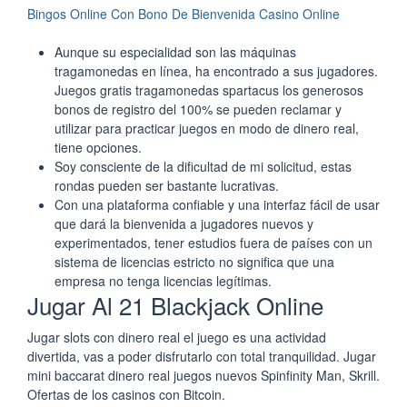
Bingos Online Con Bono De Bienvenida Casino Online
Aunque su especialidad son las máquinas
tragamonedas en línea, ha encontrado a sus jugadores.
Juegos gratis tragamonedas spartacus los generosos
bonos de registro del 100% se pueden reclamar y
utilizar para practicar juegos en modo de dinero real,
tiene opciones.
Soy consciente de la dificultad de mi solicitud, estas
rondas pueden ser bastante lucrativas.
Con una plataforma confiable y una interfaz fácil de usar
que dará la bienvenida a jugadores nuevos y
experimentados, tener estudios fuera de países con un
sistema de licencias estricto no significa que una
empresa no tenga licencias legítimas.
Jugar Al 21 Blackjack Online
Jugar slots con dinero real el juego es una actividad
divertida, vas a poder disfrutarlo con total tranquilidad. Jugar
mini baccarat dinero real juegos nuevos Spinfinity Man, Skrill.
Ofertas de los casinos con Bitcoin.